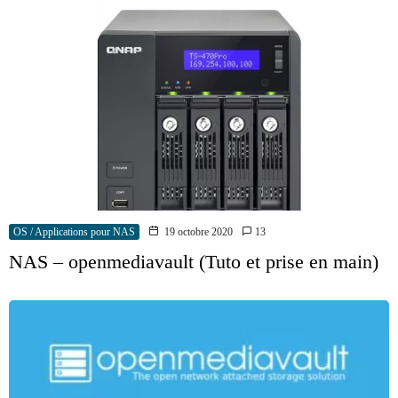
OS / Applications pour NAS
19 octobre 2020
13
NAS – openmediavault (Tuto et prise en main)