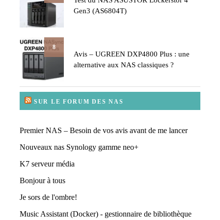
Test du NAS ASUSTOR Lockerstor 4
Gen3 (AS6804T)
8
Avis – UGREEN DXP4800 Plus : une
alternative aux NAS classiques ?
SUR LE FORUM DES NAS
Premier NAS – Besoin de vos avis avant de me lancer
Nouveaux nas Synology gamme neo+
K7 serveur média
Bonjour à tous
Je sors de l'ombre!
Music Assistant (Docker) - gestionnaire de bibliothèque