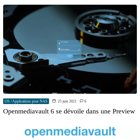
OS / Applications pour NAS
25 juin 2021
6
Openmediavault 6 se dévoile dans une Preview