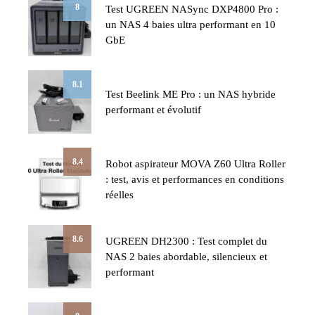
8
Test UGREEN NASync DXP4800 Pro :
un NAS 4 baies ultra performant en 10
GbE
8.1
Test Beelink ME Pro : un NAS hybride
performant et évolutif
8.4
Robot aspirateur MOVA Z60 Ultra Roller
: test, avis et performances en conditions
réelles
8.6
UGREEN DH2300 : Test complet du
NAS 2 baies abordable, silencieux et
performant