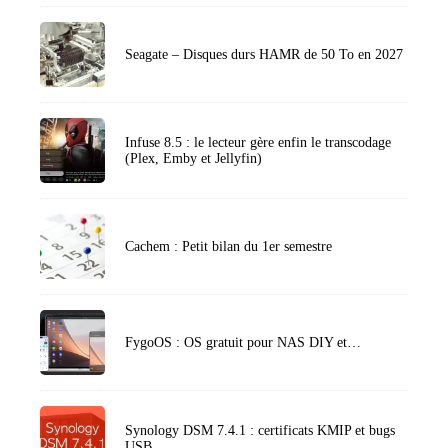
Seagate – Disques durs HAMR de 50 To en 2027
Infuse 8.5 : le lecteur gère enfin le transcodage
(Plex, Emby et Jellyfin)
Cachem : Petit bilan du 1er semestre
FygoOS : OS gratuit pour NAS DIY et…
Synology DSM 7.4.1 : certificats KMIP et bugs
USB