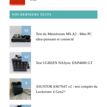
NOS DERNIERS TESTS
8.8
Test du Minisforum MS-A2 : Mini PC
ultra-puissant et connecté
8.3
Test UGREEN NASync DXP4800 GT
8
ASUSTOR AS6704T v2 : test complet du
Lockerstor 4 Gen2+