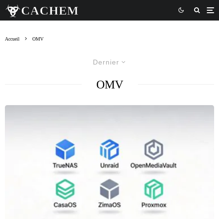
Accueil
OMV
Dernier
OMV