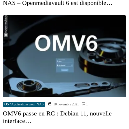
NAS – Openmediavault 6 est disponible…
OS / Applications pour NAS
10 novembre 2021
1
OMV6 passe en RC : Debian 11, nouvelle
interface…