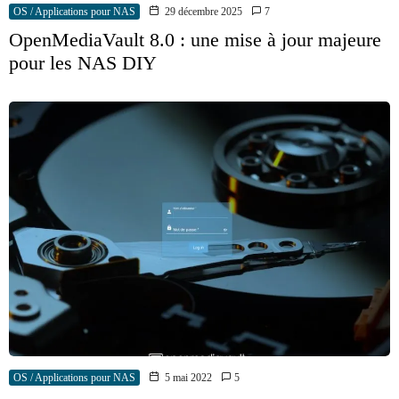
OS / Applications pour NAS
29 décembre 2025
7
OpenMediaVault 8.0 : une mise à jour majeure
pour les NAS DIY
OS / Applications pour NAS
5 mai 2022
5