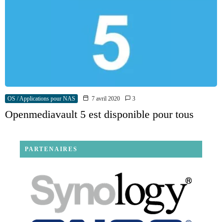
OS / Applications pour NAS
7 avril 2020
3
Openmediavault 5 est disponible pour tous
PARTENAIRES