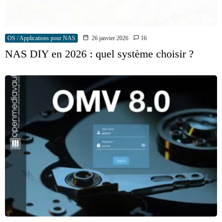
OS / Applications pour NAS
26 janvier 2026
16
NAS DIY en 2026 : quel système choisir ?