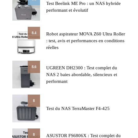
Test Beelink ME Pro : un NAS hybride
performant et évolutif
8.4
Robot aspirateur MOVA Z60 Ultra Roller
: test, avis et performances en conditions
réelles
8.6
UGREEN DH2300 : Test complet du
NAS 2 baies abordable, silencieux et
performant
8
Test du NAS TerraMaster F4-425
8
ASUSTOR FS6806X : Test complet du