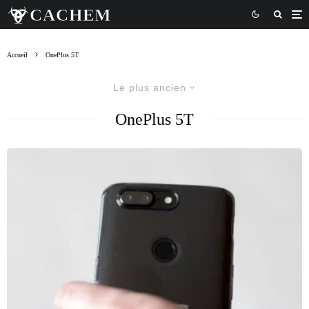
Accueil
OnePlus 5T
Le plus ancien
OnePlus 5T