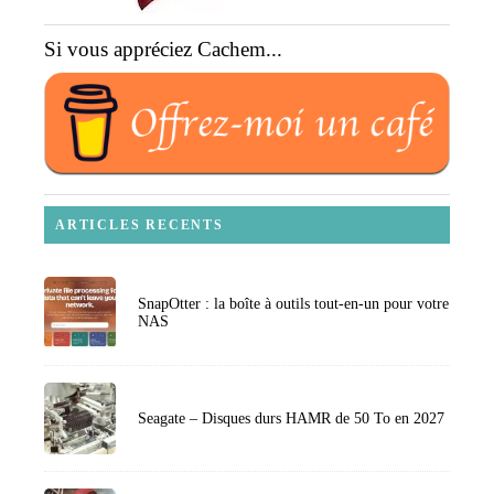
Si vous appréciez Cachem...
ARTICLES RECENTS
SnapOtter : la boîte à outils tout-en-un pour votre
NAS
Seagate – Disques durs HAMR de 50 To en 2027