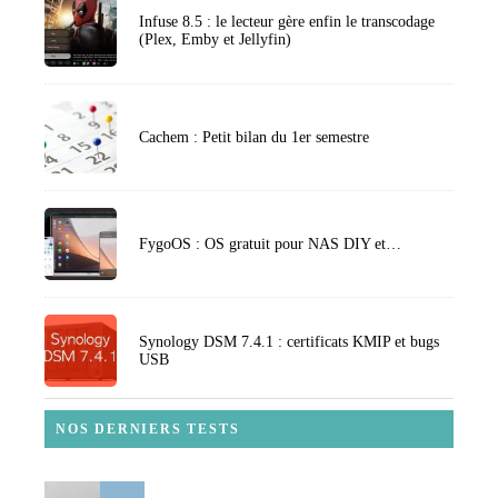
Infuse 8.5 : le lecteur gère enfin le transcodage
(Plex, Emby et Jellyfin)
Cachem : Petit bilan du 1er semestre
FygoOS : OS gratuit pour NAS DIY et…
Synology DSM 7.4.1 : certificats KMIP et bugs
USB
NOS DERNIERS TESTS