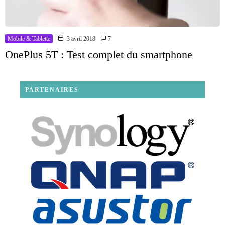
Mobile & Tablette
3 avril 2018
7
OnePlus 5T : Test complet du smartphone
PARTENAIRES