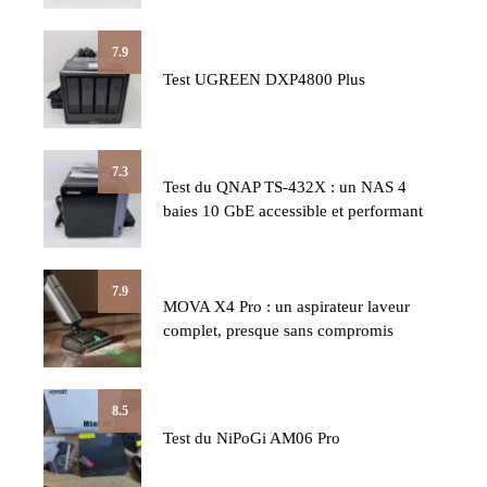
7.9
Test UGREEN DXP4800 Plus
7.3
Test du QNAP TS-432X : un NAS 4
baies 10 GbE accessible et performant
7.9
MOVA X4 Pro : un aspirateur laveur
complet, presque sans compromis
8.5
Test du NiPoGi AM06 Pro