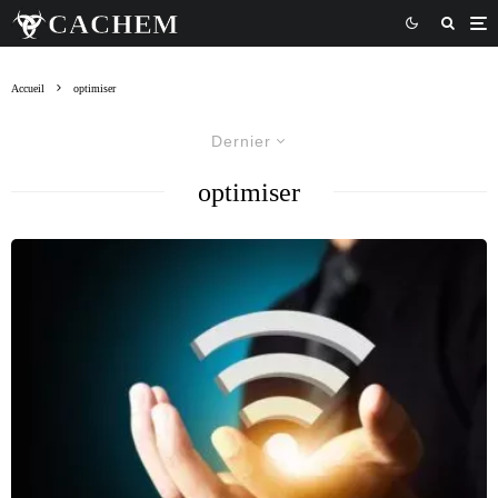
Accueil
optimiser
Dernier
optimiser