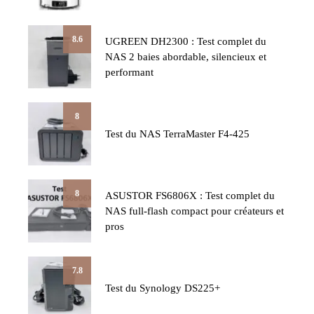
8.6
UGREEN DH2300 : Test complet du
NAS 2 baies abordable, silencieux et
performant
8
Test du NAS TerraMaster F4-425
8
ASUSTOR FS6806X : Test complet du
NAS full-flash compact pour créateurs et
pros
7.8
Test du Synology DS225+