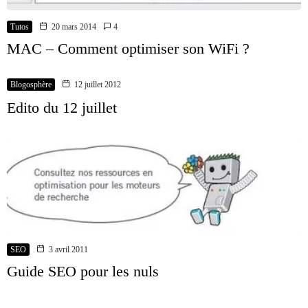
Tutos
20 mars 2014
4
MAC – Comment optimiser son WiFi ?
Blogosphère
12 juillet 2012
Edito du 12 juillet
SEO
3 avril 2011
Guide SEO pour les nuls