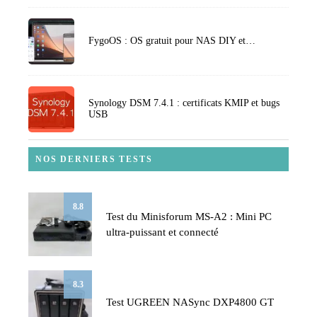
FygoOS : OS gratuit pour NAS DIY et…
Synology DSM 7.4.1 : certificats KMIP et bugs
USB
NOS DERNIERS TESTS
8.8
Test du Minisforum MS-A2 : Mini PC
ultra-puissant et connecté
8.3
Test UGREEN NASync DXP4800 GT