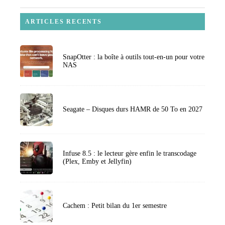
ARTICLES RECENTS
SnapOtter : la boîte à outils tout-en-un pour votre
NAS
Seagate – Disques durs HAMR de 50 To en 2027
Infuse 8.5 : le lecteur gère enfin le transcodage
(Plex, Emby et Jellyfin)
Cachem : Petit bilan du 1er semestre