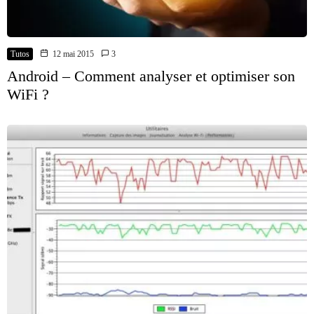
Tutos
12 mai 2015
3
Android – Comment analyser et optimiser son
WiFi ?