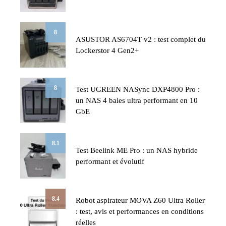
8
ASUSTOR AS6704T v2 : test complet du
Lockerstor 4 Gen2+
8
Test UGREEN NASync DXP4800 Pro :
un NAS 4 baies ultra performant en 10
GbE
8.1
Test Beelink ME Pro : un NAS hybride
performant et évolutif
8.4
Robot aspirateur MOVA Z60 Ultra Roller
: test, avis et performances en conditions
réelles