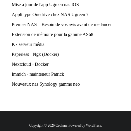
Mise a jour de l'app Ugreen nas IOS
Appli type Onedrive chez NAS Ugreen ?
Premier NAS – Besoin de vos avis avant de me lancer
Extension de mémoire pour la gamme AS68
K7 serveur média
Paperless - Ngx (Docker)
Nextcloud - Docker
Immich - mainteneur Patrick
Nouveaux nas Synology gamme neo+
Copyright © 2026 Cachem. Powered by WordPress.