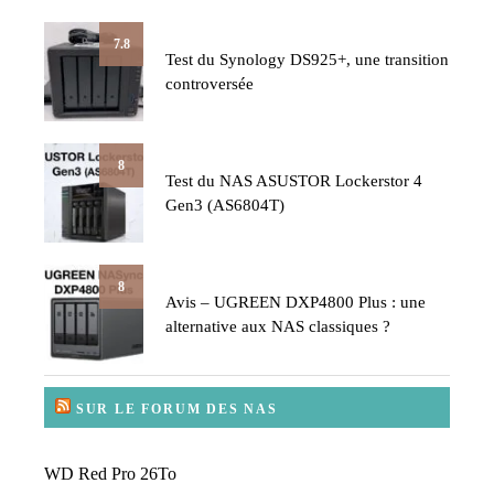
7.8
Test du Synology DS925+, une transition
controversée
8
Test du NAS ASUSTOR Lockerstor 4
Gen3 (AS6804T)
8
Avis – UGREEN DXP4800 Plus : une
alternative aux NAS classiques ?
SUR LE FORUM DES NAS
WD Red Pro 26To