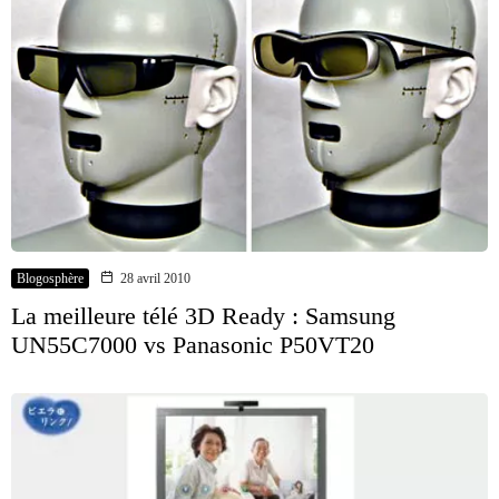
Blogosphère
28 avril 2010
La meilleure télé 3D Ready : Samsung
UN55C7000 vs Panasonic P50VT20