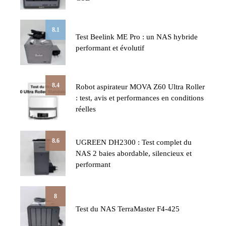
8.1
Test Beelink ME Pro : un NAS hybride
performant et évolutif
8.4
Robot aspirateur MOVA Z60 Ultra Roller
: test, avis et performances en conditions
réelles
8.6
UGREEN DH2300 : Test complet du
NAS 2 baies abordable, silencieux et
performant
8
Test du NAS TerraMaster F4-425