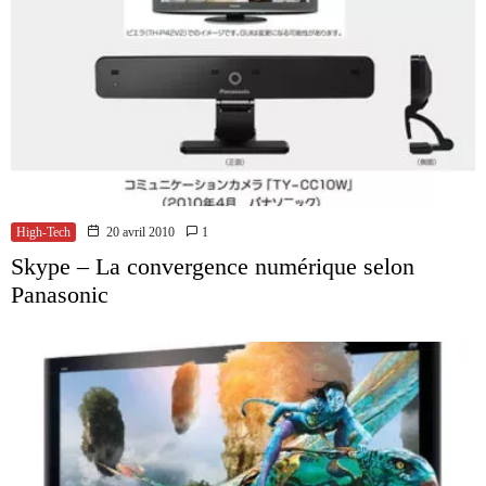
High-Tech
20 avril 2010
1
Skype – La convergence numérique selon
Panasonic