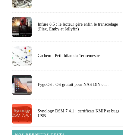
Infuse 8.5 : le lecteur gère enfin le transcodage
(Plex, Emby et Jellyfin)
Cachem : Petit bilan du 1er semestre
FygoOS : OS gratuit pour NAS DIY et…
Synology DSM 7.4.1 : certificats KMIP et bugs
USB
NOS DERNIERS TESTS