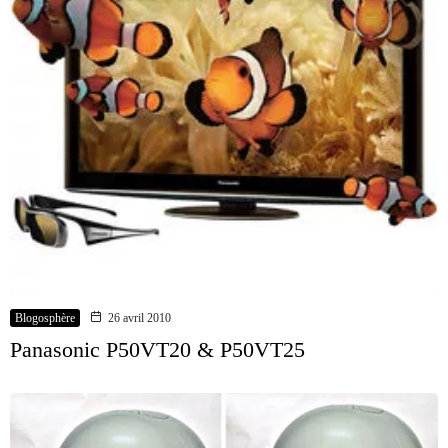
Blogosphère
26 avril 2010
Panasonic P50VT20 & P50VT25