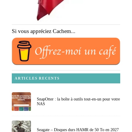
Si vous appréciez Cachem...
ARTICLES RECENTS
SnapOtter : la boîte à outils tout-en-un pour votre
NAS
Seagate – Disques durs HAMR de 50 To en 2027