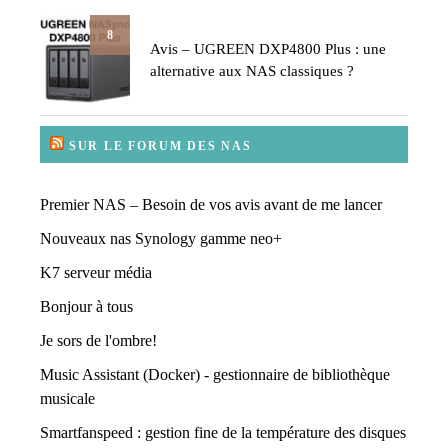
8
Avis – UGREEN DXP4800 Plus : une
alternative aux NAS classiques ?
SUR LE FORUM DES NAS
Premier NAS – Besoin de vos avis avant de me lancer
Nouveaux nas Synology gamme neo+
K7 serveur média
Bonjour à tous
Je sors de l'ombre!
Music Assistant (Docker) - gestionnaire de bibliothèque
musicale
Smartfanspeed : gestion fine de la température des disques