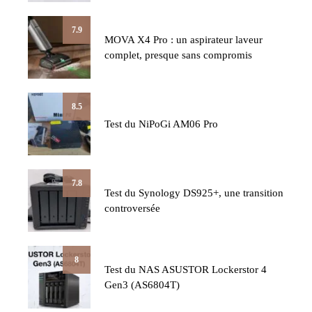
7.9
MOVA X4 Pro : un aspirateur laveur
complet, presque sans compromis
8.5
Test du NiPoGi AM06 Pro
7.8
Test du Synology DS925+, une transition
controversée
8
Test du NAS ASUSTOR Lockerstor 4
Gen3 (AS6804T)