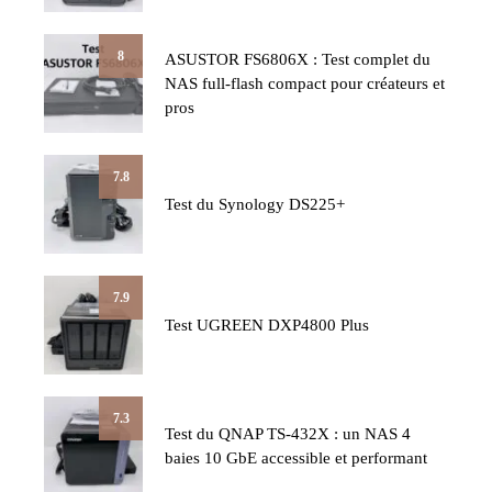
8
ASUSTOR FS6806X : Test complet du
NAS full-flash compact pour créateurs et
pros
7.8
Test du Synology DS225+
7.9
Test UGREEN DXP4800 Plus
7.3
Test du QNAP TS-432X : un NAS 4
baies 10 GbE accessible et performant