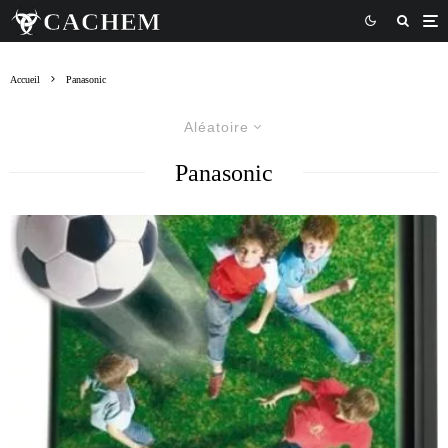
Accueil
Panasonic
Aléatoire
Panasonic