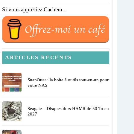
Si vous appréciez Cachem...
ARTICLES RECENTS
SnapOtter : la boîte à outils tout-en-un pour
votre NAS
Seagate – Disques durs HAMR de 50 To en
2027