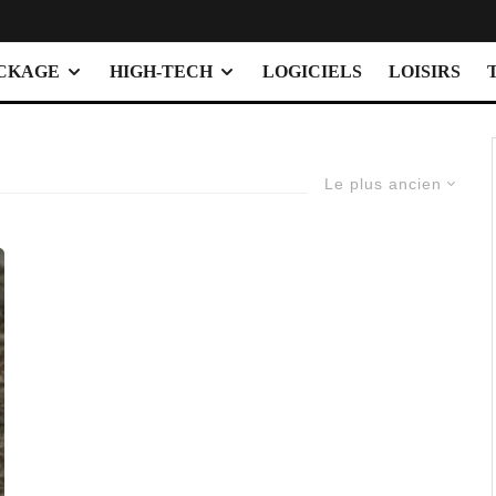
OCKAGE
HIGH-TECH
LOGICIELS
LOISIRS
Le plus ancien