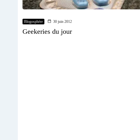
Blogosphère
30 juin 2012
Geekeries du jour