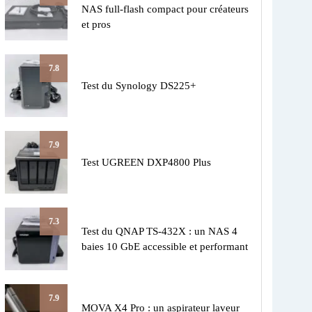
NAS full-flash compact pour créateurs
et pros
7.8
Test du Synology DS225+
7.9
Test UGREEN DXP4800 Plus
7.3
Test du QNAP TS-432X : un NAS 4
baies 10 GbE accessible et performant
7.9
MOVA X4 Pro : un aspirateur laveur