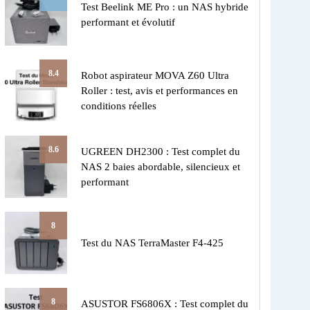
Test Beelink ME Pro : un NAS hybride
performant et évolutif
8.4
Robot aspirateur MOVA Z60 Ultra
Roller : test, avis et performances en
conditions réelles
8.6
UGREEN DH2300 : Test complet du
NAS 2 baies abordable, silencieux et
performant
8
Test du NAS TerraMaster F4-425
8
ASUSTOR FS6806X : Test complet du