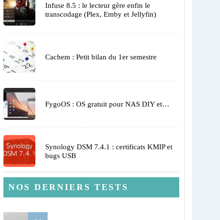
Infuse 8.5 : le lecteur gère enfin le
transcodage (Plex, Emby et Jellyfin)
Cachem : Petit bilan du 1er semestre
FygoOS : OS gratuit pour NAS DIY et…
Synology DSM 7.4.1 : certificats KMIP et
bugs USB
NOS DERNIERS TESTS