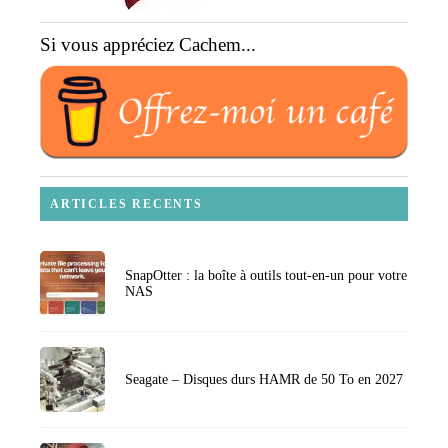
Si vous appréciez Cachem...
ARTICLES RECENTS
SnapOtter : la boîte à outils tout-en-un pour votre
NAS
Seagate – Disques durs HAMR de 50 To en 2027