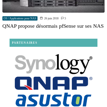
OS / Applications pour NAS
26 juin 2018
5
QNAP propose désormais pfSense sur ses NAS
PARTENAIRES