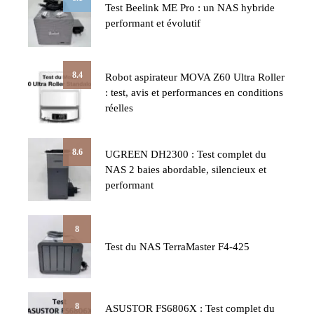
Test Beelink ME Pro : un NAS hybride
performant et évolutif
8.4
Robot aspirateur MOVA Z60 Ultra Roller
: test, avis et performances en conditions
réelles
8.6
UGREEN DH2300 : Test complet du
NAS 2 baies abordable, silencieux et
performant
8
Test du NAS TerraMaster F4-425
8
ASUSTOR FS6806X : Test complet du