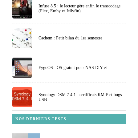
Infuse 8.5 : le lecteur gère enfin le transcodage
(Plex, Emby et Jellyfin)
Cachem : Petit bilan du 1er semestre
FygoOS : OS gratuit pour NAS DIY et…
Synology DSM 7.4.1 : certificats KMIP et bugs
USB
NOS DERNIERS TESTS