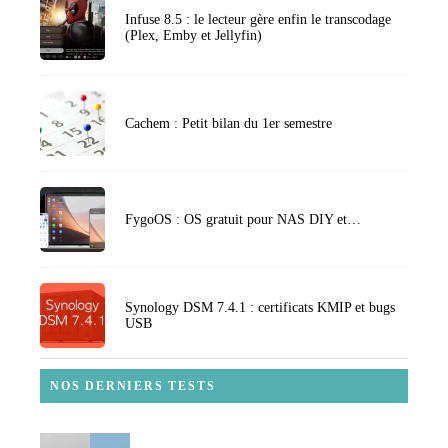
Infuse 8.5 : le lecteur gère enfin le transcodage
(Plex, Emby et Jellyfin)
Cachem : Petit bilan du 1er semestre
FygoOS : OS gratuit pour NAS DIY et…
Synology DSM 7.4.1 : certificats KMIP et bugs
USB
NOS DERNIERS TESTS