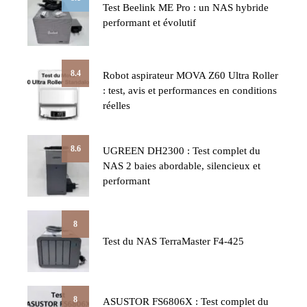
Test Beelink ME Pro : un NAS hybride
performant et évolutif
8.4
Robot aspirateur MOVA Z60 Ultra Roller
: test, avis et performances en conditions
réelles
8.6
UGREEN DH2300 : Test complet du
NAS 2 baies abordable, silencieux et
performant
8
Test du NAS TerraMaster F4-425
8
ASUSTOR FS6806X : Test complet du