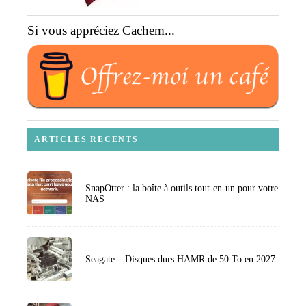
Si vous appréciez Cachem...
ARTICLES RECENTS
SnapOtter : la boîte à outils tout-en-un pour votre
NAS
Seagate – Disques durs HAMR de 50 To en 2027