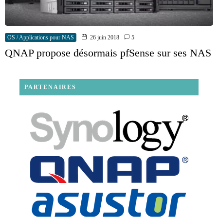
OS / Applications pour NAS
26 juin 2018
5
QNAP propose désormais pfSense sur ses NAS
PARTENAIRES