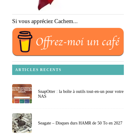
Si vous appréciez Cachem...
ARTICLES RECENTS
SnapOtter : la boîte à outils tout-en-un pour votre
NAS
Seagate – Disques durs HAMR de 50 To en 2027