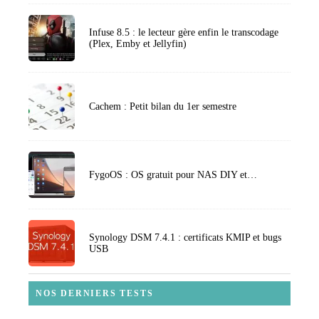
Infuse 8.5 : le lecteur gère enfin le transcodage
(Plex, Emby et Jellyfin)
Cachem : Petit bilan du 1er semestre
FygoOS : OS gratuit pour NAS DIY et…
Synology DSM 7.4.1 : certificats KMIP et bugs
USB
NOS DERNIERS TESTS