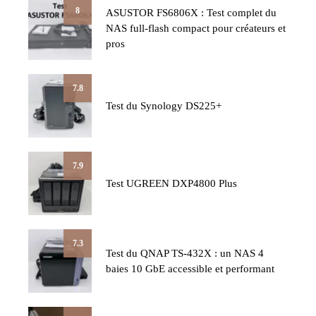
8
ASUSTOR FS6806X : Test complet du
NAS full-flash compact pour créateurs et
pros
7.8
Test du Synology DS225+
7.9
Test UGREEN DXP4800 Plus
7.3
Test du QNAP TS-432X : un NAS 4
baies 10 GbE accessible et performant