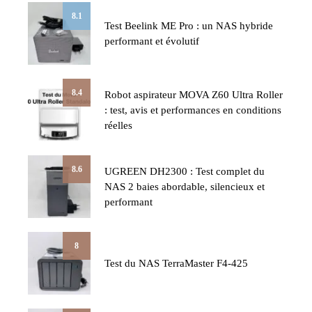
8.1
Test Beelink ME Pro : un NAS hybride
performant et évolutif
8.4
Robot aspirateur MOVA Z60 Ultra Roller
: test, avis et performances en conditions
réelles
8.6
UGREEN DH2300 : Test complet du
NAS 2 baies abordable, silencieux et
performant
8
Test du NAS TerraMaster F4-425