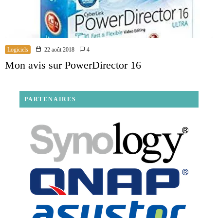
Logiciels
22 août 2018
4
Mon avis sur PowerDirector 16
PARTENAIRES