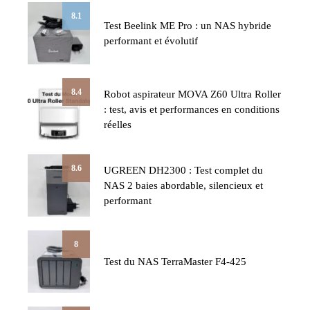
8.1
Test Beelink ME Pro : un NAS hybride
performant et évolutif
8.4
Robot aspirateur MOVA Z60 Ultra Roller
: test, avis et performances en conditions
réelles
8.6
UGREEN DH2300 : Test complet du
NAS 2 baies abordable, silencieux et
performant
8
Test du NAS TerraMaster F4-425