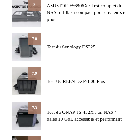
8
ASUSTOR FS6806X : Test complet du
NAS full-flash compact pour créateurs et
pros
7.8
Test du Synology DS225+
7.9
Test UGREEN DXP4800 Plus
7.3
Test du QNAP TS-432X : un NAS 4
baies 10 GbE accessible et performant