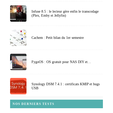
Infuse 8.5 : le lecteur gère enfin le transcodage
(Plex, Emby et Jellyfin)
Cachem : Petit bilan du 1er semestre
FygoOS : OS gratuit pour NAS DIY et…
Synology DSM 7.4.1 : certificats KMIP et bugs
USB
NOS DERNIERS TESTS