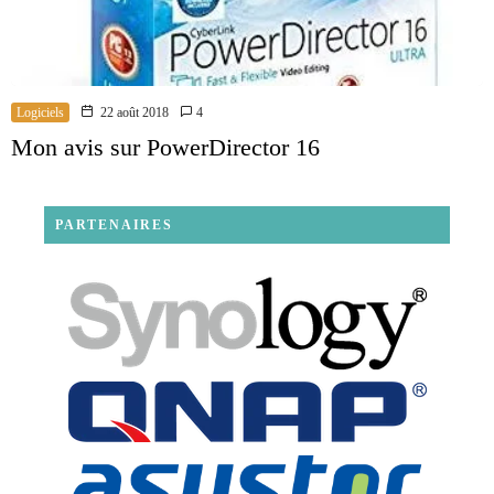
Logiciels
22 août 2018
4
Mon avis sur PowerDirector 16
PARTENAIRES