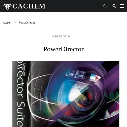
Accueil
PowerDirector
Aléatoire
PowerDirector