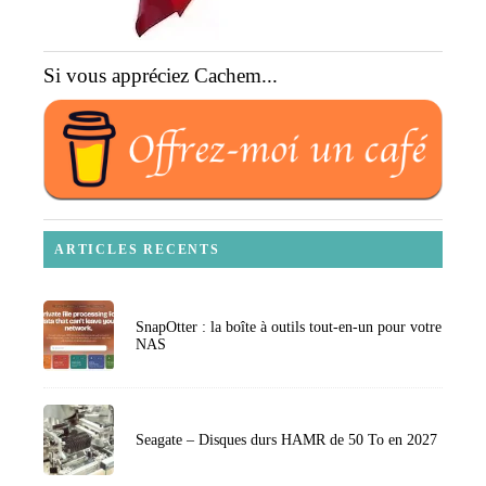
Si vous appréciez Cachem...
ARTICLES RECENTS
SnapOtter : la boîte à outils tout-en-un pour votre
NAS
Seagate – Disques durs HAMR de 50 To en 2027