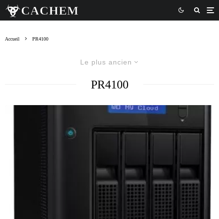
Accueil
PR4100
Le plus ancien
PR4100