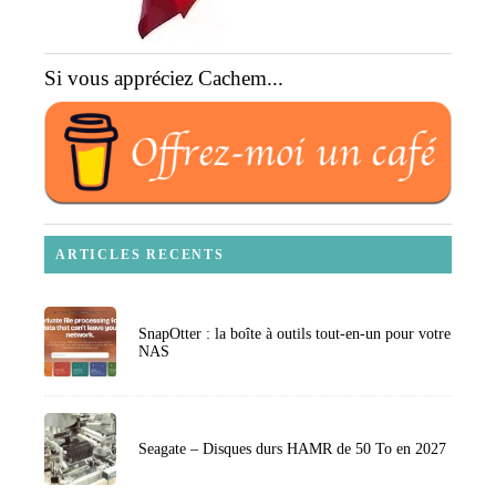
Si vous appréciez Cachem...
ARTICLES RECENTS
SnapOtter : la boîte à outils tout-en-un pour votre
NAS
Seagate – Disques durs HAMR de 50 To en 2027