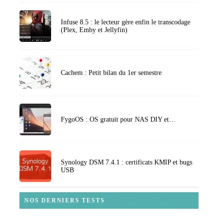
Infuse 8.5 : le lecteur gère enfin le transcodage
(Plex, Emby et Jellyfin)
Cachem : Petit bilan du 1er semestre
FygoOS : OS gratuit pour NAS DIY et…
Synology DSM 7.4.1 : certificats KMIP et bugs
USB
NOS DERNIERS TESTS