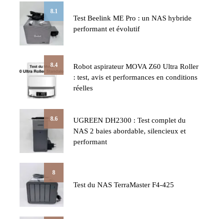
8.1
Test Beelink ME Pro : un NAS hybride
performant et évolutif
8.4
Robot aspirateur MOVA Z60 Ultra Roller
: test, avis et performances en conditions
réelles
8.6
UGREEN DH2300 : Test complet du
NAS 2 baies abordable, silencieux et
performant
8
Test du NAS TerraMaster F4-425