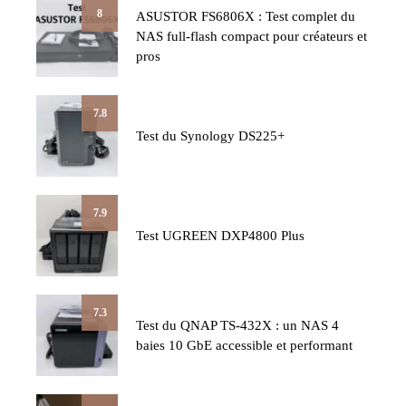
8
ASUSTOR FS6806X : Test complet du
NAS full-flash compact pour créateurs et
pros
7.8
Test du Synology DS225+
7.9
Test UGREEN DXP4800 Plus
7.3
Test du QNAP TS-432X : un NAS 4
baies 10 GbE accessible et performant