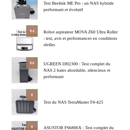
Test Beelink ME Pro : un NAS hybride
performant et évolutif
8.4
Robot aspirateur MOVA Z60 Ultra Roller
: test, avis et performances en conditions
réelles
8.6
UGREEN DH2300 : Test complet du
NAS 2 baies abordable, silencieux et
performant
8
Test du NAS TerraMaster F4-425
8
ASUSTOR FS6806X : Test complet du