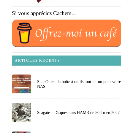
Si vous appréciez Cachem...
ARTICLES RECENTS
SnapOtter : la boîte à outils tout-en-un pour votre
NAS
Seagate – Disques durs HAMR de 50 To en 2027