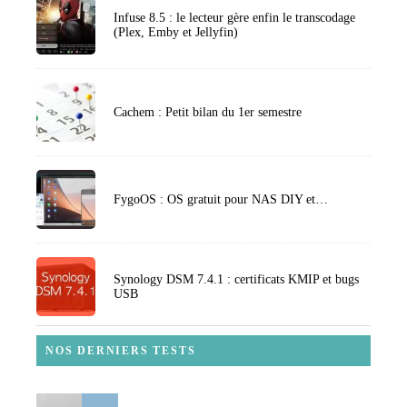
Infuse 8.5 : le lecteur gère enfin le transcodage
(Plex, Emby et Jellyfin)
Cachem : Petit bilan du 1er semestre
FygoOS : OS gratuit pour NAS DIY et…
Synology DSM 7.4.1 : certificats KMIP et bugs
USB
NOS DERNIERS TESTS