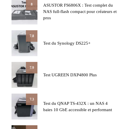
8
ASUSTOR FS6806X : Test complet du
NAS full-flash compact pour créateurs et
pros
7.8
Test du Synology DS225+
7.9
Test UGREEN DXP4800 Plus
7.3
Test du QNAP TS-432X : un NAS 4
baies 10 GbE accessible et performant