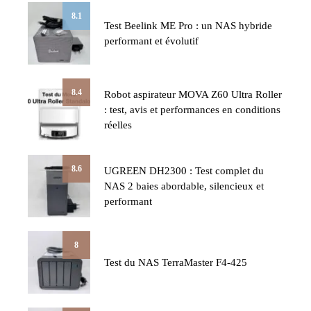
8.1
Test Beelink ME Pro : un NAS hybride
performant et évolutif
8.4
Robot aspirateur MOVA Z60 Ultra Roller
: test, avis et performances en conditions
réelles
8.6
UGREEN DH2300 : Test complet du
NAS 2 baies abordable, silencieux et
performant
8
Test du NAS TerraMaster F4-425