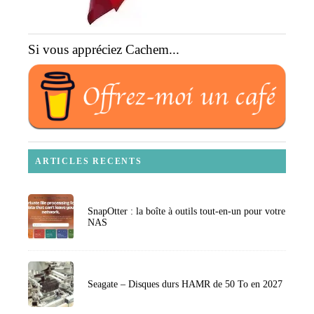
Si vous appréciez Cachem...
ARTICLES RECENTS
SnapOtter : la boîte à outils tout-en-un pour votre
NAS
Seagate – Disques durs HAMR de 50 To en 2027