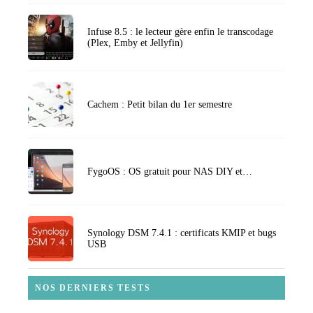
Infuse 8.5 : le lecteur gère enfin le transcodage
(Plex, Emby et Jellyfin)
Cachem : Petit bilan du 1er semestre
FygoOS : OS gratuit pour NAS DIY et…
Synology DSM 7.4.1 : certificats KMIP et bugs
USB
NOS DERNIERS TESTS