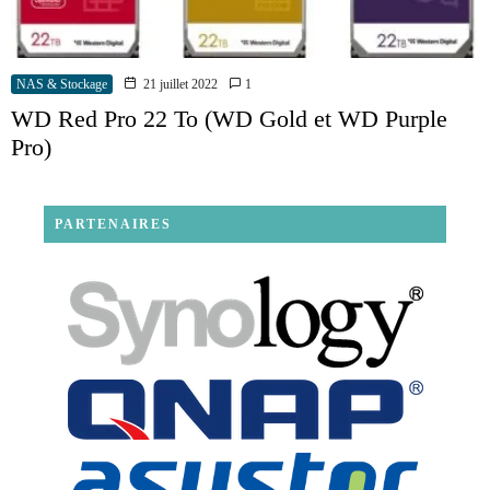
NAS & Stockage
21 juillet 2022
1
WD Red Pro 22 To (WD Gold et WD Purple
Pro)
PARTENAIRES