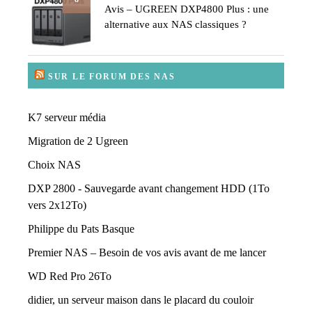
Avis – UGREEN DXP4800 Plus : une
alternative aux NAS classiques ?
SUR LE FORUM DES NAS
K7 serveur média
Migration de 2 Ugreen
Choix NAS
DXP 2800 - Sauvegarde avant changement HDD (1To
vers 2x12To)
Philippe du Pats Basque
Premier NAS – Besoin de vos avis avant de me lancer
WD Red Pro 26To
didier, un serveur maison dans le placard du couloir