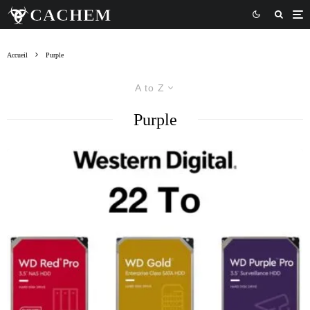
Accueil
Purple
A to Z
Purple