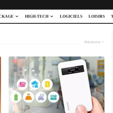
OCKAGE
HIGH-TECH
LOGICIELS
LOISIRS
Aléatoire