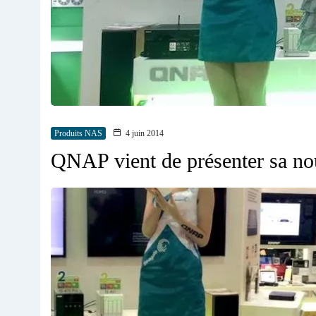
Produits NAS
4 juin 2014
QNAP vient de présenter sa no