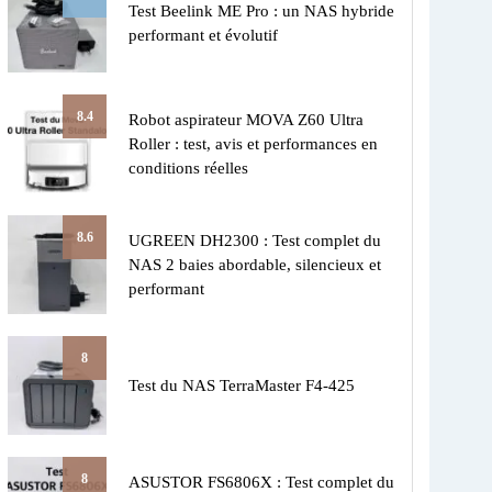
Test Beelink ME Pro : un NAS hybride
performant et évolutif
8.4
Robot aspirateur MOVA Z60 Ultra
Roller : test, avis et performances en
conditions réelles
8.6
UGREEN DH2300 : Test complet du
NAS 2 baies abordable, silencieux et
performant
8
Test du NAS TerraMaster F4-425
8
ASUSTOR FS6806X : Test complet du