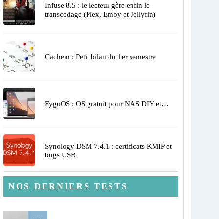
Infuse 8.5 : le lecteur gère enfin le
transcodage (Plex, Emby et Jellyfin)
Cachem : Petit bilan du 1er semestre
FygoOS : OS gratuit pour NAS DIY et…
Synology DSM 7.4.1 : certificats KMIP et
bugs USB
NOS DERNIERS TESTS