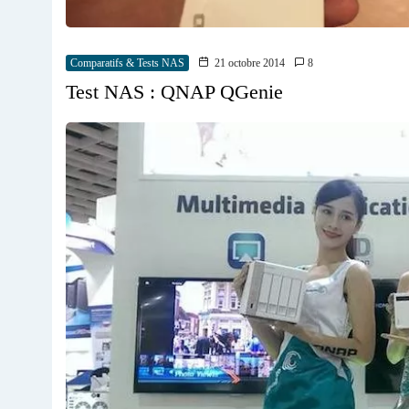
Comparatifs & Tests NAS
21 octobre 2014
8
Test NAS : QNAP QGenie