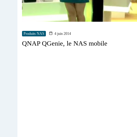
Produits NAS
4 juin 2014
QNAP QGenie, le NAS mobile