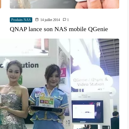
Produits NAS
14 juillet 2014
1
QNAP lance son NAS mobile QGenie