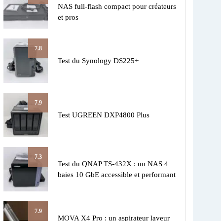
NAS full-flash compact pour créateurs
et pros
7.8
Test du Synology DS225+
7.9
Test UGREEN DXP4800 Plus
7.3
Test du QNAP TS-432X : un NAS 4
baies 10 GbE accessible et performant
7.9
MOVA X4 Pro : un aspirateur laveur