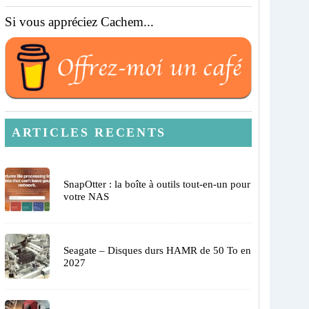
Si vous appréciez Cachem...
ARTICLES RECENTS
SnapOtter : la boîte à outils tout-en-un pour
votre NAS
Seagate – Disques durs HAMR de 50 To en
2027