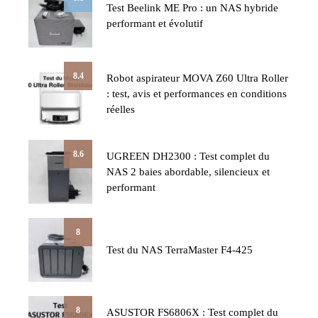
Test Beelink ME Pro : un NAS hybride
performant et évolutif
8.4
Robot aspirateur MOVA Z60 Ultra Roller
: test, avis et performances en conditions
réelles
8.6
UGREEN DH2300 : Test complet du
NAS 2 baies abordable, silencieux et
performant
8
Test du NAS TerraMaster F4-425
8
ASUSTOR FS6806X : Test complet du