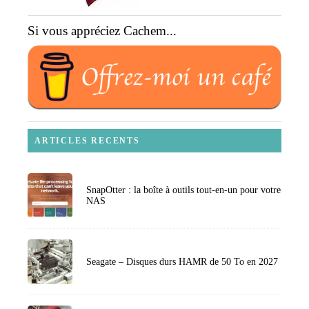
Si vous appréciez Cachem...
ARTICLES RECENTS
SnapOtter : la boîte à outils tout-en-un pour votre
NAS
Seagate – Disques durs HAMR de 50 To en 2027