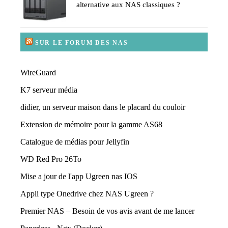
alternative aux NAS classiques ?
SUR LE FORUM DES NAS
WireGuard
K7 serveur média
didier, un serveur maison dans le placard du couloir
Extension de mémoire pour la gamme AS68
Catalogue de médias pour Jellyfin
WD Red Pro 26To
Mise a jour de l'app Ugreen nas IOS
Appli type Onedrive chez NAS Ugreen ?
Premier NAS – Besoin de vos avis avant de me lancer