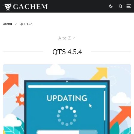
Accueil
QTS 4.5.4
A to Z
QTS 4.5.4