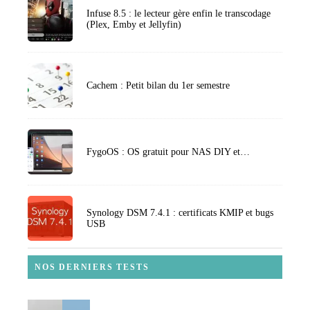
Infuse 8.5 : le lecteur gère enfin le transcodage
(Plex, Emby et Jellyfin)
Cachem : Petit bilan du 1er semestre
FygoOS : OS gratuit pour NAS DIY et…
Synology DSM 7.4.1 : certificats KMIP et bugs
USB
NOS DERNIERS TESTS