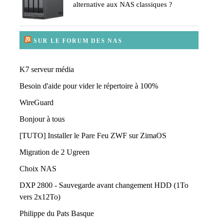
alternative aux NAS classiques ?
SUR LE FORUM DES NAS
K7 serveur média
Besoin d'aide pour vider le répertoire à 100%
WireGuard
Bonjour à tous
[TUTO] Installer le Pare Feu ZWF sur ZimaOS
Migration de 2 Ugreen
Choix NAS
DXP 2800 - Sauvegarde avant changement HDD (1To
vers 2x12To)
Philippe du Pats Basque