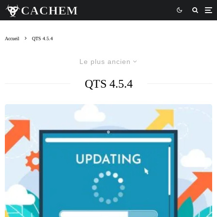
Accueil
QTS 4.5.4
Le plus ancien
QTS 4.5.4