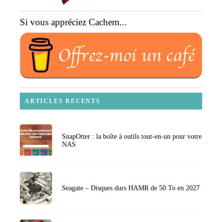
Si vous appréciez Cachem...
ARTICLES RECENTS
SnapOtter : la boîte à outils tout-en-un pour votre
NAS
Seagate – Disques durs HAMR de 50 To en 2027