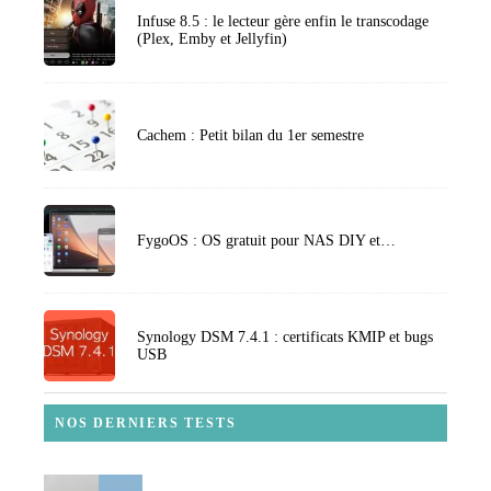
Infuse 8.5 : le lecteur gère enfin le transcodage
(Plex, Emby et Jellyfin)
Cachem : Petit bilan du 1er semestre
FygoOS : OS gratuit pour NAS DIY et…
Synology DSM 7.4.1 : certificats KMIP et bugs
USB
NOS DERNIERS TESTS