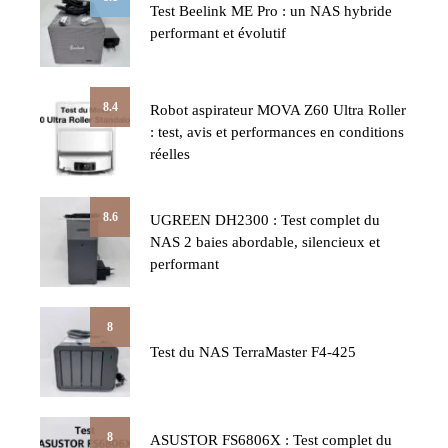
Test Beelink ME Pro : un NAS hybride
performant et évolutif
8.4
Robot aspirateur MOVA Z60 Ultra Roller
: test, avis et performances en conditions
réelles
8.6
UGREEN DH2300 : Test complet du
NAS 2 baies abordable, silencieux et
performant
8
Test du NAS TerraMaster F4-425
8
ASUSTOR FS6806X : Test complet du