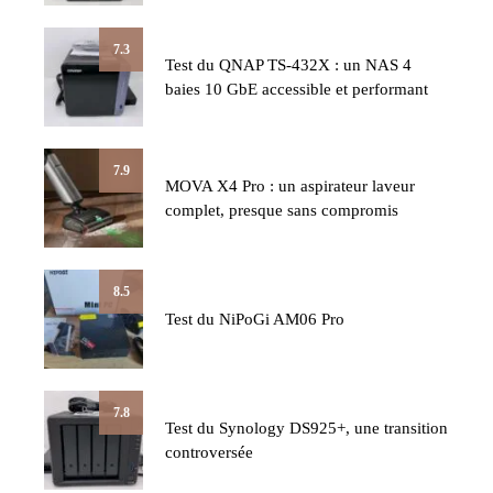
7.3
Test du QNAP TS-432X : un NAS 4
baies 10 GbE accessible et performant
7.9
MOVA X4 Pro : un aspirateur laveur
complet, presque sans compromis
8.5
Test du NiPoGi AM06 Pro
7.8
Test du Synology DS925+, une transition
controversée