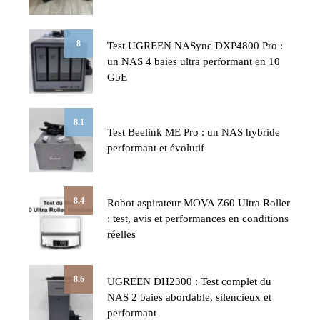
8
Test UGREEN NASync DXP4800 Pro :
un NAS 4 baies ultra performant en 10
GbE
8.1
Test Beelink ME Pro : un NAS hybride
performant et évolutif
8.4
Robot aspirateur MOVA Z60 Ultra Roller
: test, avis et performances en conditions
réelles
8.6
UGREEN DH2300 : Test complet du
NAS 2 baies abordable, silencieux et
performant