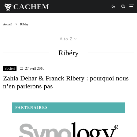
Accueil
Ribéry
A to Z
Ribéry
Société
27 avril 2010
Zahia Dehar & Franck Ribery : pourquoi nous
n’en parlerons pas
PARTENAIRES