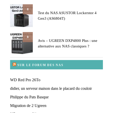
8
Test du NAS ASUSTOR Lockerstor 4
Gen3 (AS6804T)
8
Avis – UGREEN DXP4800 Plus : une
alternative aux NAS classiques ?
SUR LE FORUM DES NAS
WD Red Pro 26To
didier, un serveur maison dans le placard du couloir
Philippe du Pats Basque
Migration de 2 Ugreen