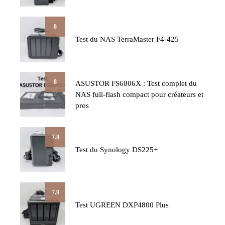
8
Test du NAS TerraMaster F4-425
8
ASUSTOR FS6806X : Test complet du
NAS full-flash compact pour créateurs et
pros
7.8
Test du Synology DS225+
7.9
Test UGREEN DXP4800 Plus