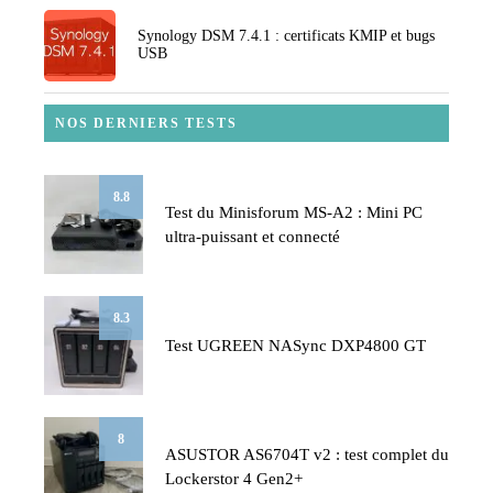
Synology DSM 7.4.1 : certificats KMIP et bugs
USB
NOS DERNIERS TESTS
8.8
Test du Minisforum MS-A2 : Mini PC
ultra-puissant et connecté
8.3
Test UGREEN NASync DXP4800 GT
8
ASUSTOR AS6704T v2 : test complet du
Lockerstor 4 Gen2+