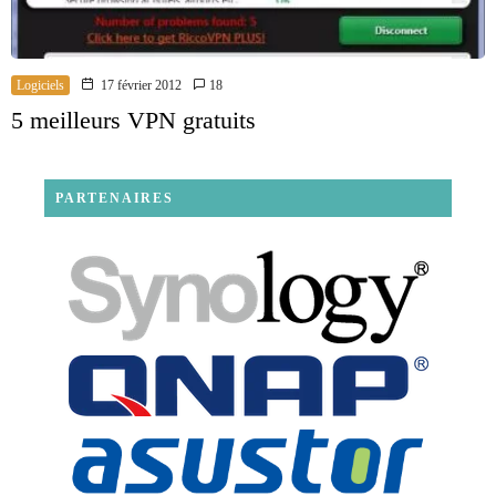
Logiciels
17 février 2012
18
5 meilleurs VPN gratuits
PARTENAIRES