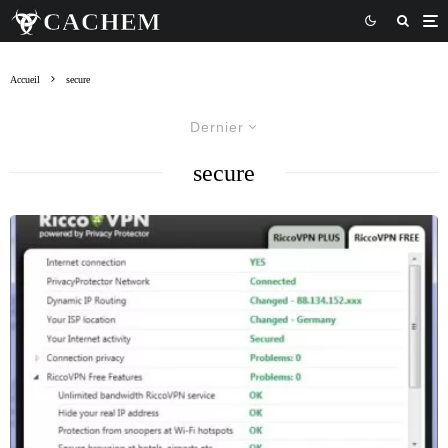
Accueil
secure
Dernier
secure