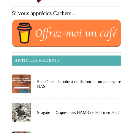
Si vous appréciez Cachem...
ARTICLES RECENTS
SnapOtter : la boîte à outils tout-en-un pour votre
NAS
Seagate – Disques durs HAMR de 50 To en 2027