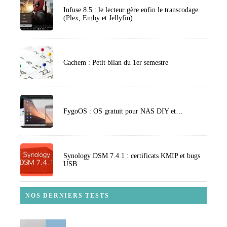
Infuse 8.5 : le lecteur gère enfin le transcodage
(Plex, Emby et Jellyfin)
Cachem : Petit bilan du 1er semestre
FygoOS : OS gratuit pour NAS DIY et…
Synology DSM 7.4.1 : certificats KMIP et bugs
USB
NOS DERNIERS TESTS