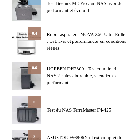
Test Beelink ME Pro : un NAS hybride
performant et évolutif
8.4
Robot aspirateur MOVA Z60 Ultra Roller
: test, avis et performances en conditions
réelles
8.6
UGREEN DH2300 : Test complet du
NAS 2 baies abordable, silencieux et
performant
8
Test du NAS TerraMaster F4-425
8
ASUSTOR FS6806X : Test complet du