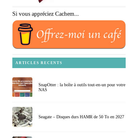
Si vous appréciez Cachem...
ARTICLES RECENTS
SnapOtter : la boîte à outils tout-en-un pour votre
NAS
Seagate – Disques durs HAMR de 50 To en 2027