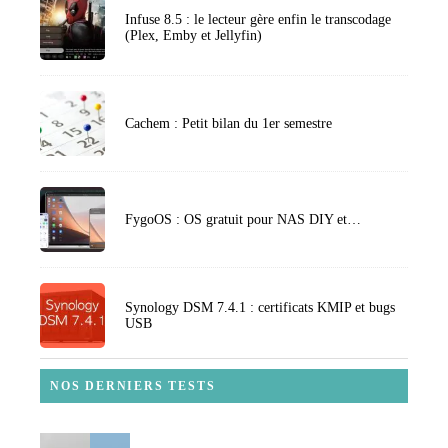
Infuse 8.5 : le lecteur gère enfin le transcodage
(Plex, Emby et Jellyfin)
Cachem : Petit bilan du 1er semestre
FygoOS : OS gratuit pour NAS DIY et…
Synology DSM 7.4.1 : certificats KMIP et bugs
USB
NOS DERNIERS TESTS