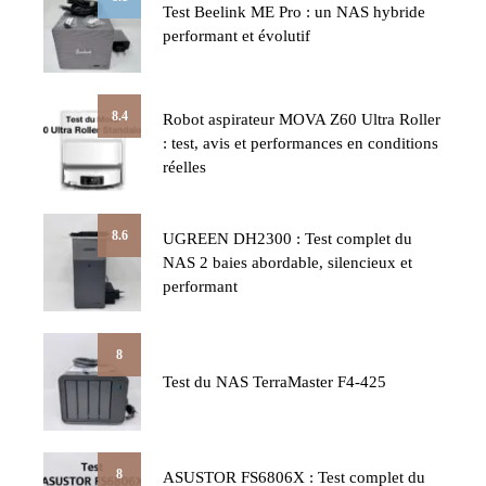
Test Beelink ME Pro : un NAS hybride
performant et évolutif
8.4
Robot aspirateur MOVA Z60 Ultra Roller
: test, avis et performances en conditions
réelles
8.6
UGREEN DH2300 : Test complet du
NAS 2 baies abordable, silencieux et
performant
8
Test du NAS TerraMaster F4-425
8
ASUSTOR FS6806X : Test complet du