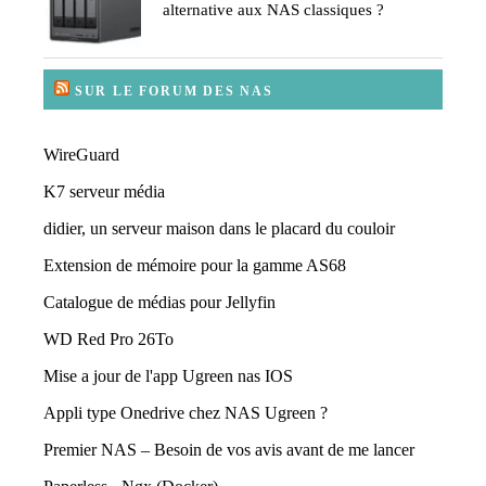
alternative aux NAS classiques ?
SUR LE FORUM DES NAS
WireGuard
K7 serveur média
didier, un serveur maison dans le placard du couloir
Extension de mémoire pour la gamme AS68
Catalogue de médias pour Jellyfin
WD Red Pro 26To
Mise a jour de l'app Ugreen nas IOS
Appli type Onedrive chez NAS Ugreen ?
Premier NAS – Besoin de vos avis avant de me lancer