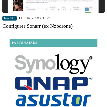
Tuto NAS
13 février 2015
22
Configurer Sonarr (ex Nzbdrone)
PARTENAIRES