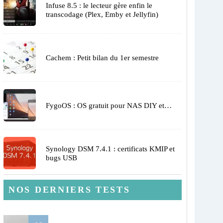
Infuse 8.5 : le lecteur gère enfin le
transcodage (Plex, Emby et Jellyfin)
Cachem : Petit bilan du 1er semestre
FygoOS : OS gratuit pour NAS DIY et…
Synology DSM 7.4.1 : certificats KMIP et
bugs USB
NOS DERNIERS TESTS