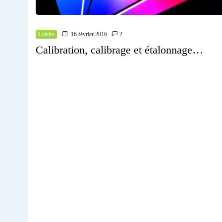
Loisirs
16 février 2016
2
Calibration, calibrage et étalonnage…