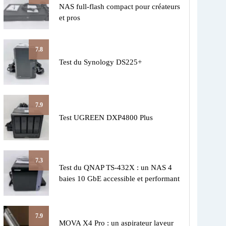
NAS full-flash compact pour créateurs
et pros
7.8
Test du Synology DS225+
7.9
Test UGREEN DXP4800 Plus
7.3
Test du QNAP TS-432X : un NAS 4
baies 10 GbE accessible et performant
7.9
MOVA X4 Pro : un aspirateur laveur