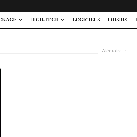
OCKAGE
HIGH-TECH
LOGICIELS
LOISIRS
Aléatoire