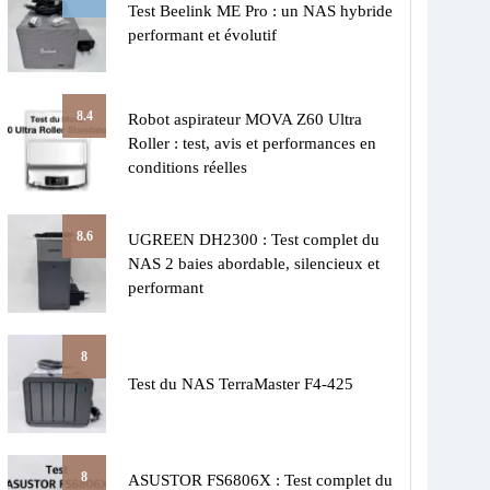
Test Beelink ME Pro : un NAS hybride
performant et évolutif
8.4
Robot aspirateur MOVA Z60 Ultra
Roller : test, avis et performances en
conditions réelles
8.6
UGREEN DH2300 : Test complet du
NAS 2 baies abordable, silencieux et
performant
8
Test du NAS TerraMaster F4-425
8
ASUSTOR FS6806X : Test complet du