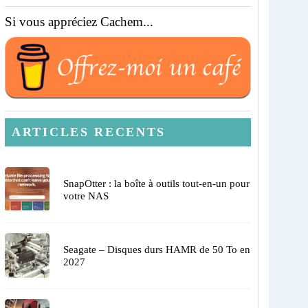
Si vous appréciez Cachem...
ARTICLES RECENTS
SnapOtter : la boîte à outils tout-en-un pour
votre NAS
Seagate – Disques durs HAMR de 50 To en
2027