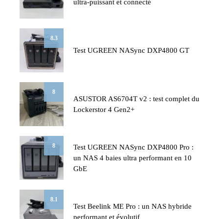
ultra-puissant et connecté
8.3
Test UGREEN NASync DXP4800 GT
8
ASUSTOR AS6704T v2 : test complet du
Lockerstor 4 Gen2+
8
Test UGREEN NASync DXP4800 Pro :
un NAS 4 baies ultra performant en 10
GbE
8.1
Test Beelink ME Pro : un NAS hybride
performant et évolutif