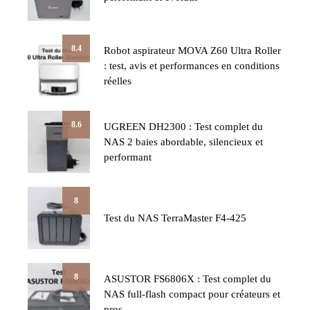
8.4
Robot aspirateur MOVA Z60 Ultra Roller
: test, avis et performances en conditions
réelles
8.6
UGREEN DH2300 : Test complet du
NAS 2 baies abordable, silencieux et
performant
8
Test du NAS TerraMaster F4-425
8
ASUSTOR FS6806X : Test complet du
NAS full-flash compact pour créateurs et
pros