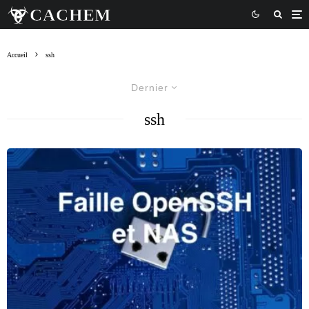
Accueil
ssh
Dernier
ssh