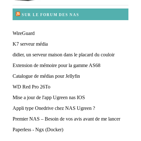
SUR LE FORUM DES NAS
WireGuard
K7 serveur média
didier, un serveur maison dans le placard du couloir
Extension de mémoire pour la gamme AS68
Catalogue de médias pour Jellyfin
WD Red Pro 26To
Mise a jour de l'app Ugreen nas IOS
Appli type Onedrive chez NAS Ugreen ?
Premier NAS – Besoin de vos avis avant de me lancer
Paperless - Ngx (Docker)