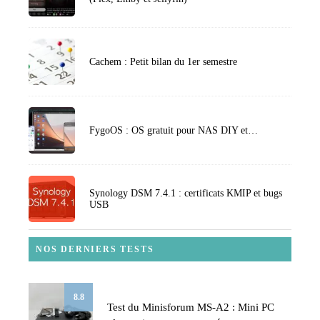
Cachem : Petit bilan du 1er semestre
FygoOS : OS gratuit pour NAS DIY et…
Synology DSM 7.4.1 : certificats KMIP et bugs
USB
NOS DERNIERS TESTS
8.8
Test du Minisforum MS-A2 : Mini PC