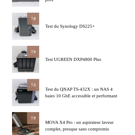
7.8
Test du Synology DS225+
7.9
Test UGREEN DXP4800 Plus
7.3
Test du QNAP TS-432X : un NAS 4
baies 10 GbE accessible et performant
7.9
MOVA X4 Pro : un aspirateur laveur
complet, presque sans compromis