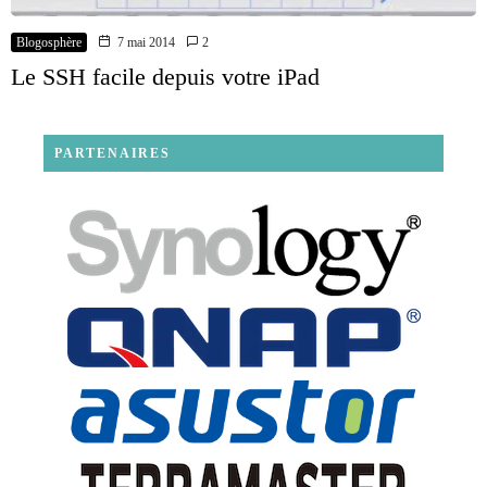
Blogosphère
7 mai 2014
2
Le SSH facile depuis votre iPad
PARTENAIRES