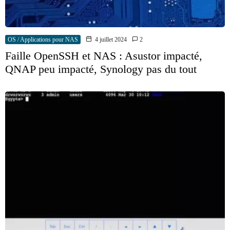
OS / Applications pour NAS
4 juillet 2024
2
Faille OpenSSH et NAS : Asustor impacté,
QNAP peu impacté, Synology pas du tout