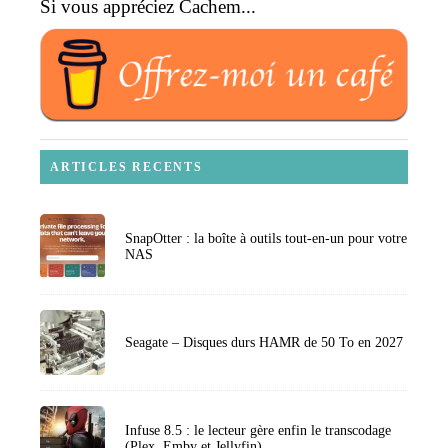
Si vous appréciez Cachem...
ARTICLES RECENTS
SnapOtter : la boîte à outils tout-en-un pour votre
NAS
Seagate – Disques durs HAMR de 50 To en 2027
Infuse 8.5 : le lecteur gère enfin le transcodage
(Plex, Emby et Jellyfin)