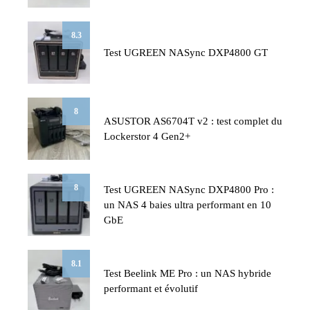
8.3
Test UGREEN NASync DXP4800 GT
8
ASUSTOR AS6704T v2 : test complet du
Lockerstor 4 Gen2+
8
Test UGREEN NASync DXP4800 Pro :
un NAS 4 baies ultra performant en 10
GbE
8.1
Test Beelink ME Pro : un NAS hybride
performant et évolutif