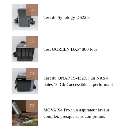
7.8
Test du Synology DS225+
7.9
Test UGREEN DXP4800 Plus
7.3
Test du QNAP TS-432X : un NAS 4
baies 10 GbE accessible et performant
7.9
MOVA X4 Pro : un aspirateur laveur
complet, presque sans compromis