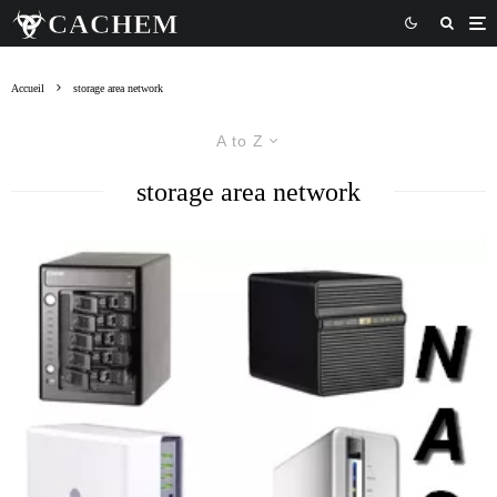
Accueil
storage area network
A to Z
storage area network