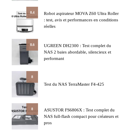
8.4
Robot aspirateur MOVA Z60 Ultra Roller
: test, avis et performances en conditions
réelles
8.6
UGREEN DH2300 : Test complet du
NAS 2 baies abordable, silencieux et
performant
8
Test du NAS TerraMaster F4-425
8
ASUSTOR FS6806X : Test complet du
NAS full-flash compact pour créateurs et
pros