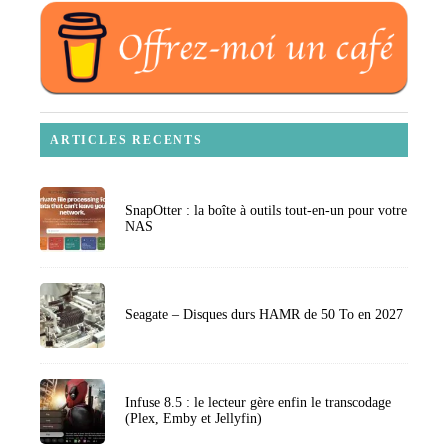
ARTICLES RECENTS
SnapOtter : la boîte à outils tout-en-un pour votre
NAS
Seagate – Disques durs HAMR de 50 To en 2027
Infuse 8.5 : le lecteur gère enfin le transcodage
(Plex, Emby et Jellyfin)