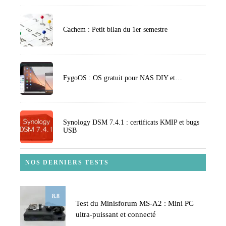
Cachem : Petit bilan du 1er semestre
FygoOS : OS gratuit pour NAS DIY et…
Synology DSM 7.4.1 : certificats KMIP et bugs
USB
NOS DERNIERS TESTS
8.8
Test du Minisforum MS-A2 : Mini PC
ultra-puissant et connecté