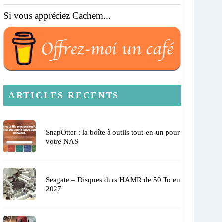
Si vous appréciez Cachem...
ARTICLES RECENTS
SnapOtter : la boîte à outils tout-en-un pour
votre NAS
Seagate – Disques durs HAMR de 50 To en
2027