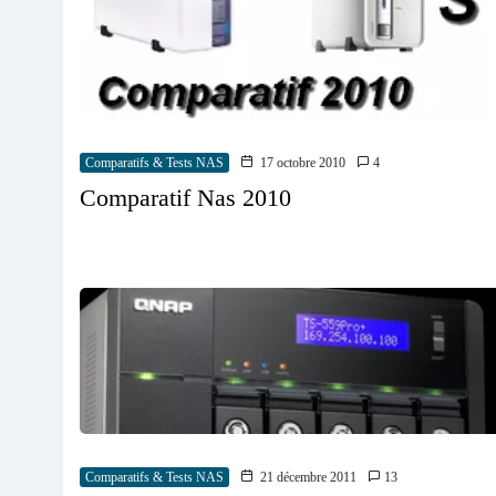
Comparatifs & Tests NAS
17 octobre 2010
4
Comparatif Nas 2010
Comparatifs & Tests NAS
21 décembre 2011
13