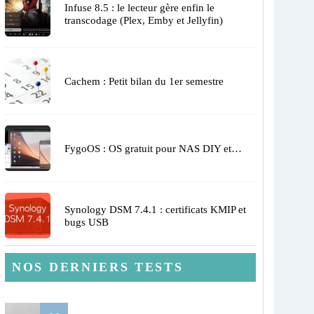
Infuse 8.5 : le lecteur gère enfin le
transcodage (Plex, Emby et Jellyfin)
Cachem : Petit bilan du 1er semestre
FygoOS : OS gratuit pour NAS DIY et…
Synology DSM 7.4.1 : certificats KMIP et
bugs USB
NOS DERNIERS TESTS