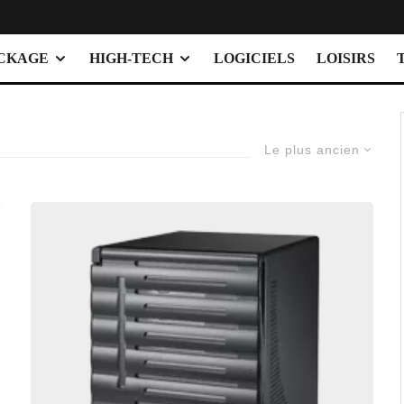
OCKAGE
HIGH-TECH
LOGICIELS
LOISIRS
Le plus ancien