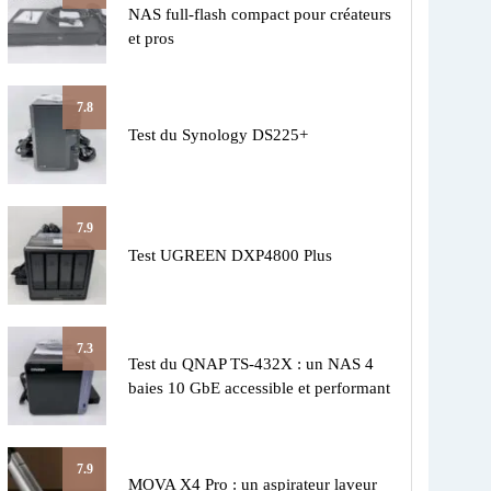
NAS full-flash compact pour créateurs
et pros
7.8
Test du Synology DS225+
7.9
Test UGREEN DXP4800 Plus
7.3
Test du QNAP TS-432X : un NAS 4
baies 10 GbE accessible et performant
7.9
MOVA X4 Pro : un aspirateur laveur