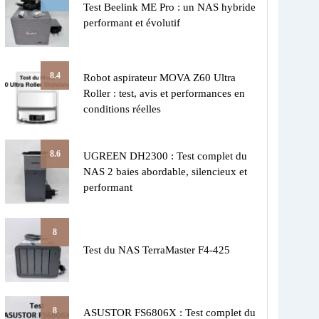
Test Beelink ME Pro : un NAS hybride
performant et évolutif
8.4
Robot aspirateur MOVA Z60 Ultra
Roller : test, avis et performances en
conditions réelles
8.6
UGREEN DH2300 : Test complet du
NAS 2 baies abordable, silencieux et
performant
8
Test du NAS TerraMaster F4-425
8
ASUSTOR FS6806X : Test complet du