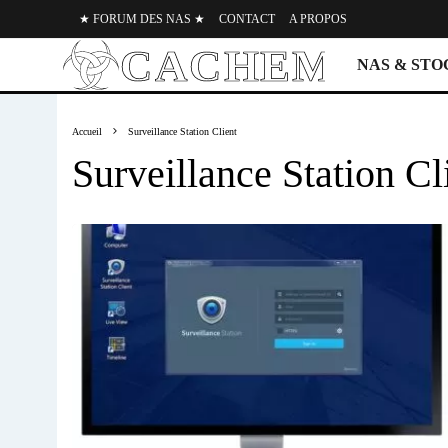
★ FORUM DES NAS ★
CONTACT
A PROPOS
NAS & ST
Accueil
Surveillance Station Client
Surveillance Station Cl