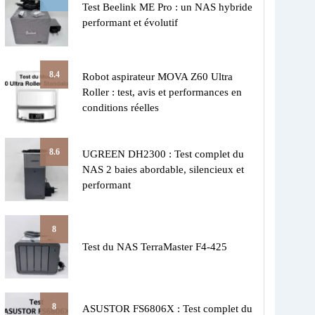
Test Beelink ME Pro : un NAS hybride
performant et évolutif
8.4
Robot aspirateur MOVA Z60 Ultra
Roller : test, avis et performances en
conditions réelles
8.6
UGREEN DH2300 : Test complet du
NAS 2 baies abordable, silencieux et
performant
8
Test du NAS TerraMaster F4-425
8
ASUSTOR FS6806X : Test complet du