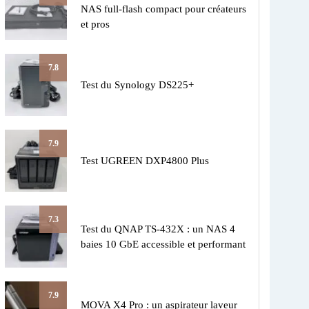
NAS full-flash compact pour créateurs
et pros
7.8
Test du Synology DS225+
7.9
Test UGREEN DXP4800 Plus
7.3
Test du QNAP TS-432X : un NAS 4
baies 10 GbE accessible et performant
7.9
MOVA X4 Pro : un aspirateur laveur