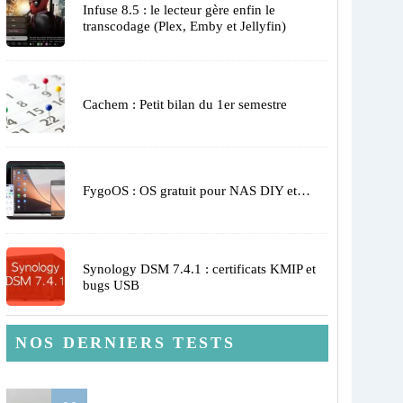
Infuse 8.5 : le lecteur gère enfin le
transcodage (Plex, Emby et Jellyfin)
Cachem : Petit bilan du 1er semestre
FygoOS : OS gratuit pour NAS DIY et…
Synology DSM 7.4.1 : certificats KMIP et
bugs USB
NOS DERNIERS TESTS