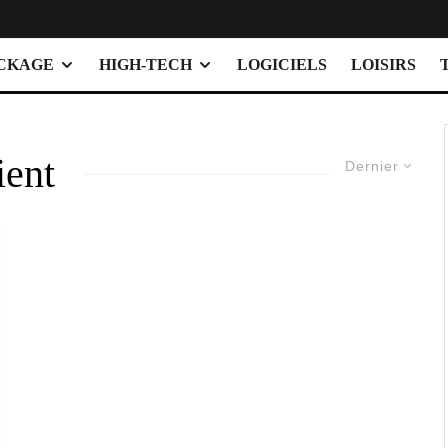
OCKAGE
HIGH-TECH
LOGICIELS
LOISIRS
ient
Dernier