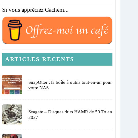
Si vous appréciez Cachem...
ARTICLES RECENTS
SnapOtter : la boîte à outils tout-en-un pour
votre NAS
Seagate – Disques durs HAMR de 50 To en
2027