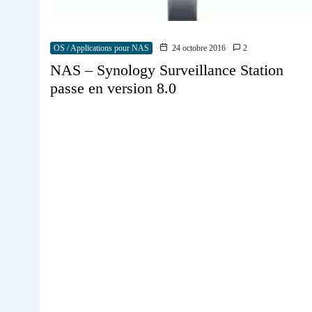
OS / Applications pour NAS
24 octobre 2016
2
NAS – Synology Surveillance Station
passe en version 8.0