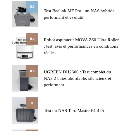
8.1
Test Beelink ME Pro : un NAS hybride
performant et évolutif
8.4
Robot aspirateur MOVA Z60 Ultra Roller
: test, avis et performances en conditions
réelles
8.6
UGREEN DH2300 : Test complet du
NAS 2 baies abordable, silencieux et
performant
8
Test du NAS TerraMaster F4-425