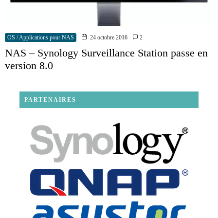
OS / Applications pour NAS
24 octobre 2016
2
NAS – Synology Surveillance Station passe en
version 8.0
PARTENAIRES