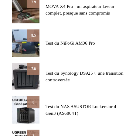
7.9
MOVA X4 Pro : un aspirateur laveur
complet, presque sans compromis
8.5
Test du NiPoGi AM06 Pro
7.8
Test du Synology DS925+, une transition
controversée
8
Test du NAS ASUSTOR Lockerstor 4
Gen3 (AS6804T)
8