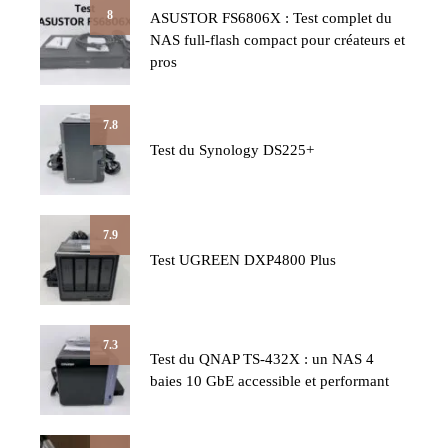
8
ASUSTOR FS6806X : Test complet du
NAS full-flash compact pour créateurs et
pros
7.8
Test du Synology DS225+
7.9
Test UGREEN DXP4800 Plus
7.3
Test du QNAP TS-432X : un NAS 4
baies 10 GbE accessible et performant