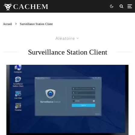
Accueil
Surveillance Station Client
Aléatoire
Surveillance Station Client