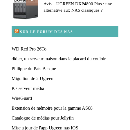
Avis – UGREEN DXP4800 Plus : une
alternative aux NAS classiques ?
SUR LE FORUM DES NAS
WD Red Pro 26To
didier, un serveur maison dans le placard du couloir
Philippe du Pats Basque
Migration de 2 Ugreen
K7 serveur média
WireGuard
Extension de mémoire pour la gamme AS68
Catalogue de médias pour Jellyfin
Mise a jour de l'app Ugreen nas IOS