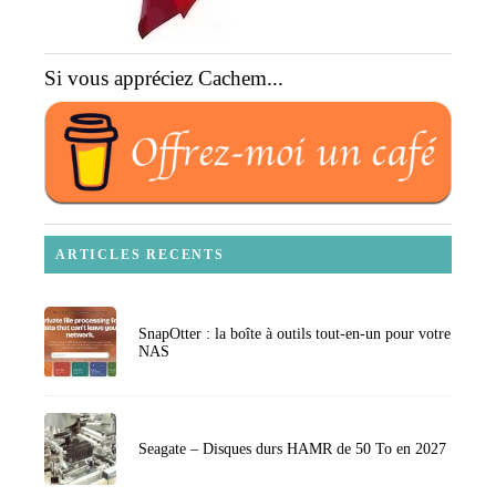
Si vous appréciez Cachem...
ARTICLES RECENTS
SnapOtter : la boîte à outils tout-en-un pour votre
NAS
Seagate – Disques durs HAMR de 50 To en 2027