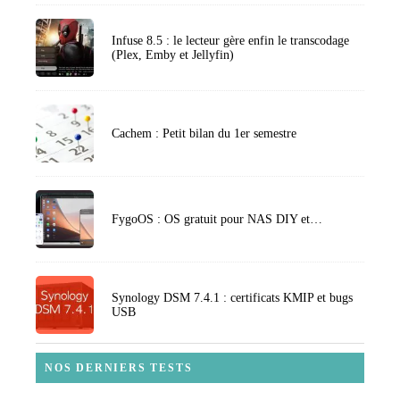
Infuse 8.5 : le lecteur gère enfin le transcodage
(Plex, Emby et Jellyfin)
Cachem : Petit bilan du 1er semestre
FygoOS : OS gratuit pour NAS DIY et…
Synology DSM 7.4.1 : certificats KMIP et bugs
USB
NOS DERNIERS TESTS