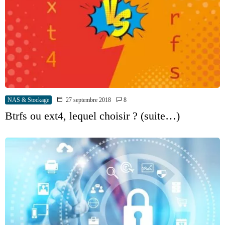
NAS & Stockage
27 septembre 2018
8
Btrfs ou ext4, lequel choisir ? (suite…)