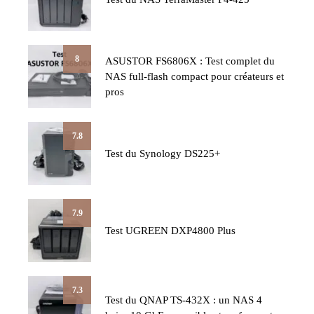
8
ASUSTOR FS6806X : Test complet du
NAS full-flash compact pour créateurs et
pros
7.8
Test du Synology DS225+
7.9
Test UGREEN DXP4800 Plus
7.3
Test du QNAP TS-432X : un NAS 4