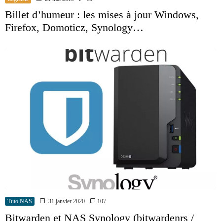
Billet d’humeur : les mises à jour Windows,
Firefox, Domoticz, Synology…
Tuto NAS
31 janvier 2020
107
Bitwarden et NAS Synology (bitwardenrs /