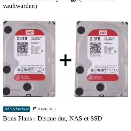
vaultwarden)
NAS & Stockage
6 mars 2013
Bons Plans : Disque dur, NAS et SSD