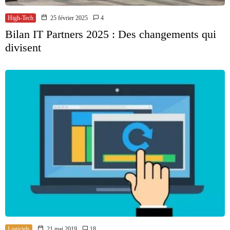
High-Tech
25 février 2025
4
Bilan IT Partners 2025 : Des changements qui
divisent
Logiciels
21 mai 2019
18