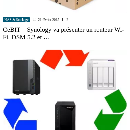
NAS & Stockage
21 février 2015
2
CeBIT – Synology va présenter un routeur Wi-
Fi, DSM 5.2 et …