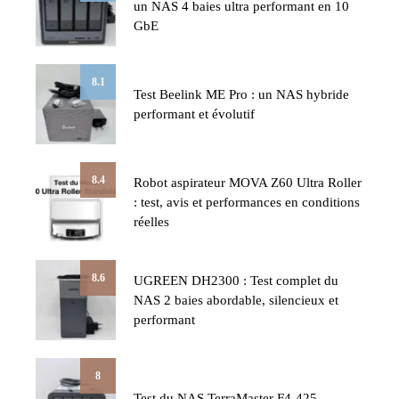
un NAS 4 baies ultra performant en 10
GbE
8.1
Test Beelink ME Pro : un NAS hybride
performant et évolutif
8.4
Robot aspirateur MOVA Z60 Ultra Roller
: test, avis et performances en conditions
réelles
8.6
UGREEN DH2300 : Test complet du
NAS 2 baies abordable, silencieux et
performant
8
Test du NAS TerraMaster F4-425