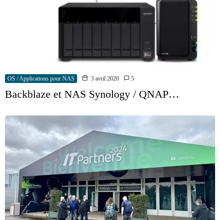
OS / Applications pour NAS
3 avril 2020
5
Backblaze et NAS Synology / QNAP…