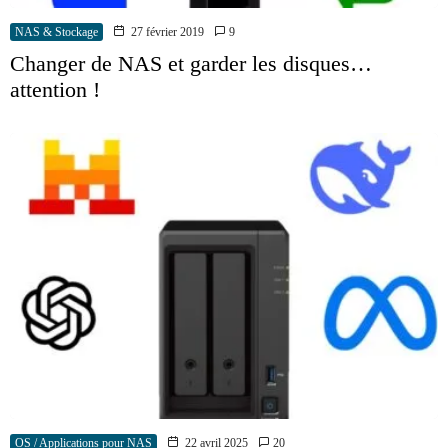
NAS & Stockage
27 février 2019
9
Changer de NAS et garder les disques…
attention !
OS / Applications pour NAS
22 avril 2025
20