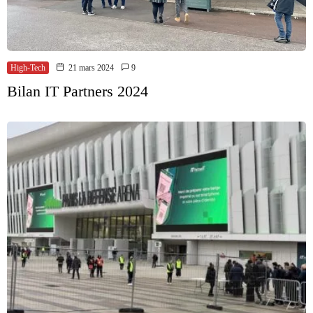
High-Tech
21 mars 2024
9
Bilan IT Partners 2024