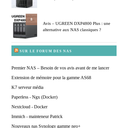
8
Avis – UGREEN DXP4800 Plus : une
alternative aux NAS classiques ?
SUR LE FORUM DES NAS
Premier NAS – Besoin de vos avis avant de me lancer
Extension de mémoire pour la gamme AS68
K7 serveur média
Paperless - Ngx (Docker)
Nextcloud - Docker
Immich - mainteneur Patrick
Nouveaux nas Synology gamme neo+