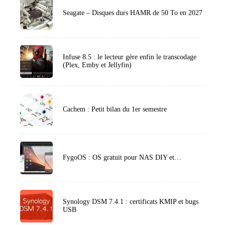
Seagate – Disques durs HAMR de 50 To en 2027
Infuse 8.5 : le lecteur gère enfin le transcodage
(Plex, Emby et Jellyfin)
Cachem : Petit bilan du 1er semestre
FygoOS : OS gratuit pour NAS DIY et…
Synology DSM 7.4.1 : certificats KMIP et bugs
USB