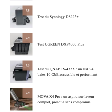
7.8
Test du Synology DS225+
7.9
Test UGREEN DXP4800 Plus
7.3
Test du QNAP TS-432X : un NAS 4
baies 10 GbE accessible et performant
7.9
MOVA X4 Pro : un aspirateur laveur
complet, presque sans compromis