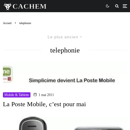
Accueil
telephonie
Le plus ancien
telephonie
Mobile & Tablette
1 mai 2011
La Poste Mobile, c’est pour mai