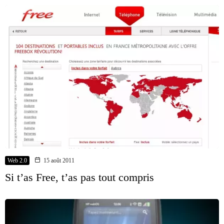
Web 2.0
15 août 2011
Si t’as Free, t’as pas tout compris