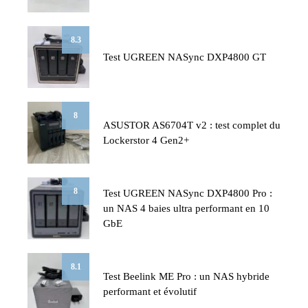
8.3
Test UGREEN NASync DXP4800 GT
8
ASUSTOR AS6704T v2 : test complet du
Lockerstor 4 Gen2+
8
Test UGREEN NASync DXP4800 Pro :
un NAS 4 baies ultra performant en 10
GbE
8.1
Test Beelink ME Pro : un NAS hybride
performant et évolutif