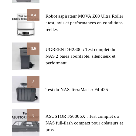
8.4
Robot aspirateur MOVA Z60 Ultra Roller
: test, avis et performances en conditions
réelles
8.6
UGREEN DH2300 : Test complet du
NAS 2 baies abordable, silencieux et
performant
8
Test du NAS TerraMaster F4-425
8
ASUSTOR FS6806X : Test complet du
NAS full-flash compact pour créateurs et
pros