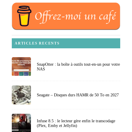
ARTICLES RECENTS
SnapOtter : la boîte à outils tout-en-un pour votre
NAS
Seagate – Disques durs HAMR de 50 To en 2027
Infuse 8.5 : le lecteur gère enfin le transcodage
(Plex, Emby et Jellyfin)