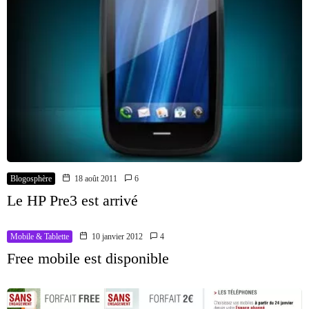
Blogosphère
18 août 2011
6
Le HP Pre3 est arrivé
Mobile & Tablette
10 janvier 2012
4
Free mobile est disponible