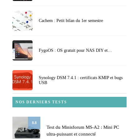
Cachem : Petit bilan du 1er semestre
FygoOS : OS gratuit pour NAS DIY et…
Synology DSM 7.4.1 : certificats KMIP et bugs
USB
NOS DERNIERS TESTS
8.8
Test du Minisforum MS-A2 : Mini PC
ultra-puissant et connecté