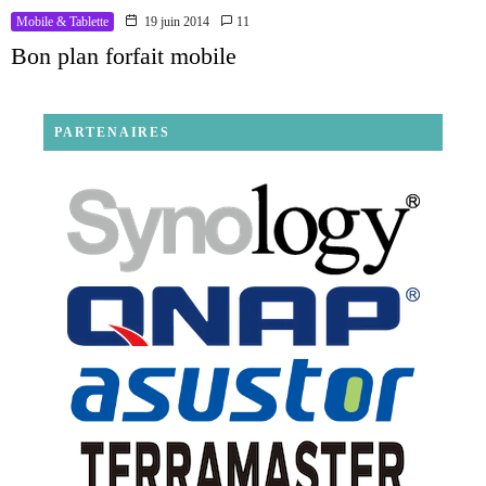
Mobile & Tablette
19 juin 2014
11
Bon plan forfait mobile
PARTENAIRES