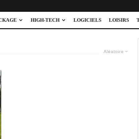
OCKAGE
HIGH-TECH
LOGICIELS
LOISIRS
Aléatoire