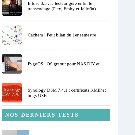
Infuse 8.5 : le lecteur gère enfin le
transcodage (Plex, Emby et Jellyfin)
Cachem : Petit bilan du 1er semestre
FygoOS : OS gratuit pour NAS DIY et…
Synology DSM 7.4.1 : certificats KMIP et
bugs USB
NOS DERNIERS TESTS