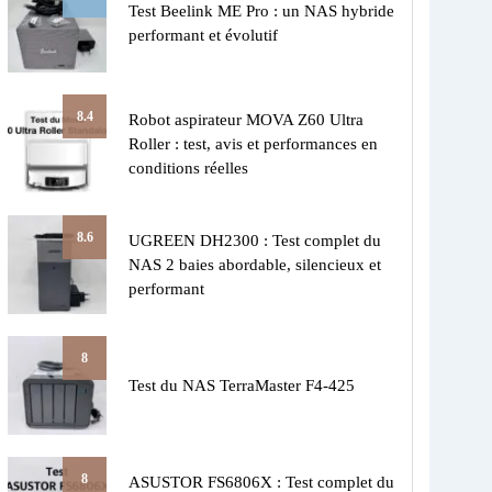
Test Beelink ME Pro : un NAS hybride
performant et évolutif
8.4
Robot aspirateur MOVA Z60 Ultra
Roller : test, avis et performances en
conditions réelles
8.6
UGREEN DH2300 : Test complet du
NAS 2 baies abordable, silencieux et
performant
8
Test du NAS TerraMaster F4-425
8
ASUSTOR FS6806X : Test complet du