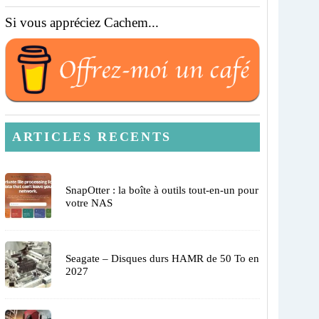
Si vous appréciez Cachem...
ARTICLES RECENTS
SnapOtter : la boîte à outils tout-en-un pour
votre NAS
Seagate – Disques durs HAMR de 50 To en
2027