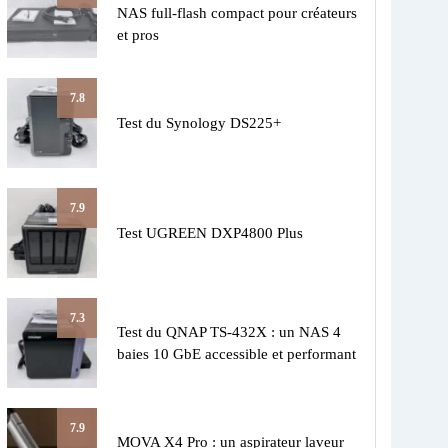
NAS full-flash compact pour créateurs
et pros
7.8
Test du Synology DS225+
7.9
Test UGREEN DXP4800 Plus
7.3
Test du QNAP TS-432X : un NAS 4
baies 10 GbE accessible et performant
7.9
MOVA X4 Pro : un aspirateur laveur