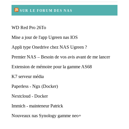
SUR LE FORUM DES NAS
WD Red Pro 26To
Mise a jour de l'app Ugreen nas IOS
Appli type Onedrive chez NAS Ugreen ?
Premier NAS – Besoin de vos avis avant de me lancer
Extension de mémoire pour la gamme AS68
K7 serveur média
Paperless - Ngx (Docker)
Nextcloud - Docker
Immich - mainteneur Patrick
Nouveaux nas Synology gamme neo+