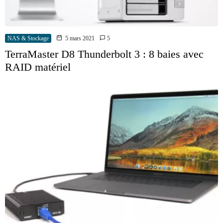
NAS & Stockage
5 mars 2021
5
TerraMaster D8 Thunderbolt 3 : 8 baies avec
RAID matériel