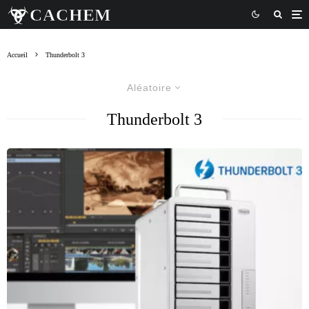
Accueil
Thunderbolt 3
Aléatoire
Thunderbolt 3