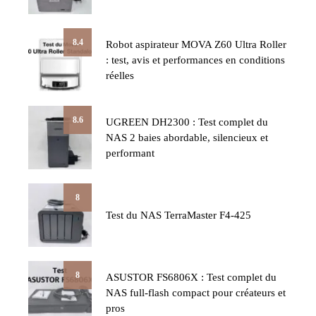
8.4
Robot aspirateur MOVA Z60 Ultra Roller
: test, avis et performances en conditions
réelles
8.6
UGREEN DH2300 : Test complet du
NAS 2 baies abordable, silencieux et
performant
8
Test du NAS TerraMaster F4-425
8
ASUSTOR FS6806X : Test complet du
NAS full-flash compact pour créateurs et
pros