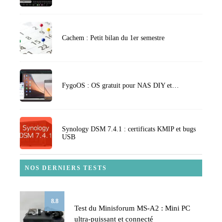
Cachem : Petit bilan du 1er semestre
FygoOS : OS gratuit pour NAS DIY et…
Synology DSM 7.4.1 : certificats KMIP et bugs
USB
NOS DERNIERS TESTS
8.8
Test du Minisforum MS-A2 : Mini PC
ultra-puissant et connecté