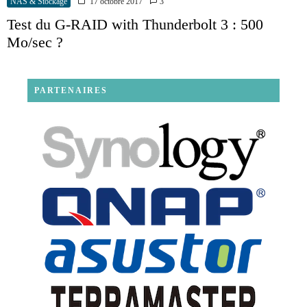
NAS & Stockage
17 octobre 2017
3
Test du G-RAID with Thunderbolt 3 : 500
Mo/sec ?
PARTENAIRES