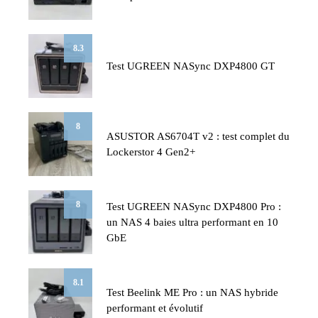
8.3
Test UGREEN NASync DXP4800 GT
8
ASUSTOR AS6704T v2 : test complet du
Lockerstor 4 Gen2+
8
Test UGREEN NASync DXP4800 Pro :
un NAS 4 baies ultra performant en 10
GbE
8.1
Test Beelink ME Pro : un NAS hybride
performant et évolutif