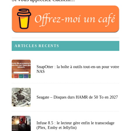
ARTICLES RECENTS
SnapOtter : la boîte à outils tout-en-un pour votre
NAS
Seagate – Disques durs HAMR de 50 To en 2027
Infuse 8.5 : le lecteur gère enfin le transcodage
(Plex, Emby et Jellyfin)