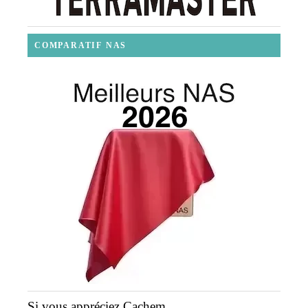
COMPARATIF NAS
Si vous appréciez Cachem...