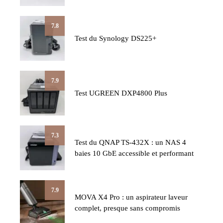
7.8
Test du Synology DS225+
7.9
Test UGREEN DXP4800 Plus
7.3
Test du QNAP TS-432X : un NAS 4
baies 10 GbE accessible et performant
7.9
MOVA X4 Pro : un aspirateur laveur
complet, presque sans compromis