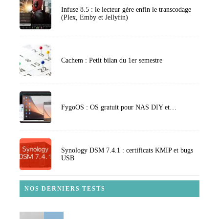
Infuse 8.5 : le lecteur gère enfin le transcodage
(Plex, Emby et Jellyfin)
Cachem : Petit bilan du 1er semestre
FygoOS : OS gratuit pour NAS DIY et…
Synology DSM 7.4.1 : certificats KMIP et bugs
USB
NOS DERNIERS TESTS