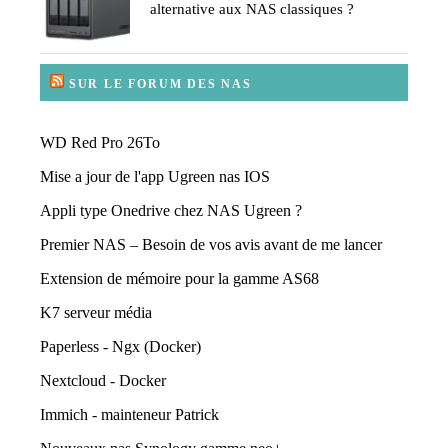
alternative aux NAS classiques ?
SUR LE FORUM DES NAS
WD Red Pro 26To
Mise a jour de l'app Ugreen nas IOS
Appli type Onedrive chez NAS Ugreen ?
Premier NAS – Besoin de vos avis avant de me lancer
Extension de mémoire pour la gamme AS68
K7 serveur média
Paperless - Ngx (Docker)
Nextcloud - Docker
Immich - mainteneur Patrick