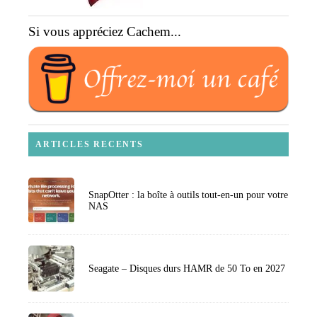
Si vous appréciez Cachem...
ARTICLES RECENTS
SnapOtter : la boîte à outils tout-en-un pour votre
NAS
Seagate – Disques durs HAMR de 50 To en 2027