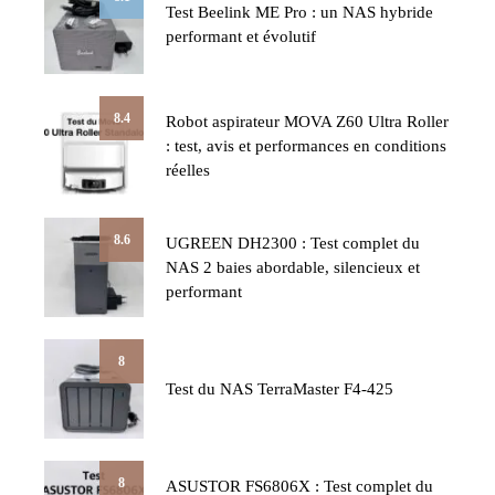
Test Beelink ME Pro : un NAS hybride
performant et évolutif
8.4
Robot aspirateur MOVA Z60 Ultra Roller
: test, avis et performances en conditions
réelles
8.6
UGREEN DH2300 : Test complet du
NAS 2 baies abordable, silencieux et
performant
8
Test du NAS TerraMaster F4-425
8
ASUSTOR FS6806X : Test complet du