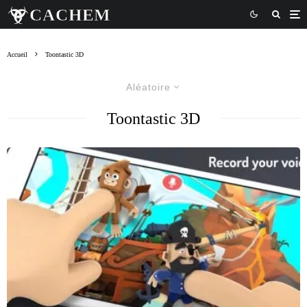
Accueil
Toontastic 3D
Aléatoire
Toontastic 3D