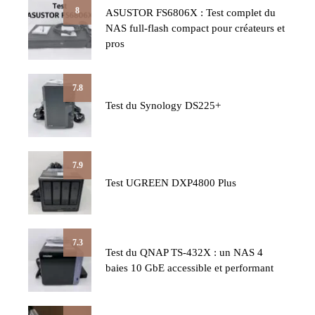
8
ASUSTOR FS6806X : Test complet du
NAS full-flash compact pour créateurs et
pros
7.8
Test du Synology DS225+
7.9
Test UGREEN DXP4800 Plus
7.3
Test du QNAP TS-432X : un NAS 4
baies 10 GbE accessible et performant