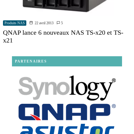
Produits NAS
22 avril 2013
5
QNAP lance 6 nouveaux NAS TS-x20 et TS-
x21
PARTENAIRES