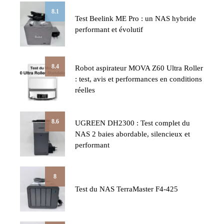
8.1
Test Beelink ME Pro : un NAS hybride
performant et évolutif
8.4
Robot aspirateur MOVA Z60 Ultra Roller
: test, avis et performances en conditions
réelles
8.6
UGREEN DH2300 : Test complet du
NAS 2 baies abordable, silencieux et
performant
8
Test du NAS TerraMaster F4-425