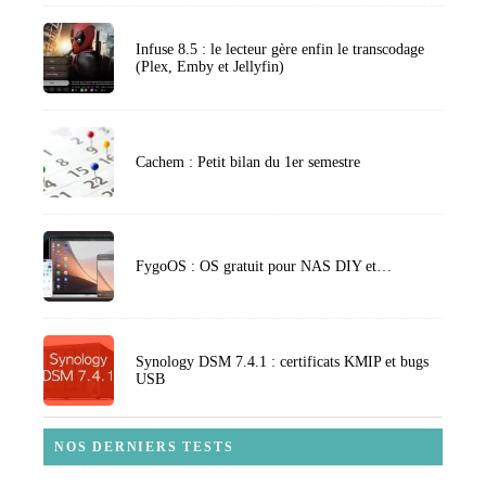
Infuse 8.5 : le lecteur gère enfin le transcodage
(Plex, Emby et Jellyfin)
Cachem : Petit bilan du 1er semestre
FygoOS : OS gratuit pour NAS DIY et…
Synology DSM 7.4.1 : certificats KMIP et bugs
USB
NOS DERNIERS TESTS