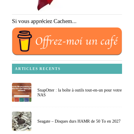
Si vous appréciez Cachem...
ARTICLES RECENTS
SnapOtter : la boîte à outils tout-en-un pour votre
NAS
Seagate – Disques durs HAMR de 50 To en 2027