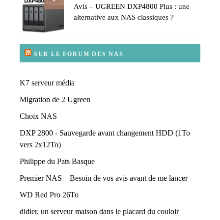
Avis – UGREEN DXP4800 Plus : une
alternative aux NAS classiques ?
SUR LE FORUM DES NAS
K7 serveur média
Migration de 2 Ugreen
Choix NAS
DXP 2800 - Sauvegarde avant changement HDD (1To
vers 2x12To)
Philippe du Pats Basque
Premier NAS – Besoin de vos avis avant de me lancer
WD Red Pro 26To
didier, un serveur maison dans le placard du couloir