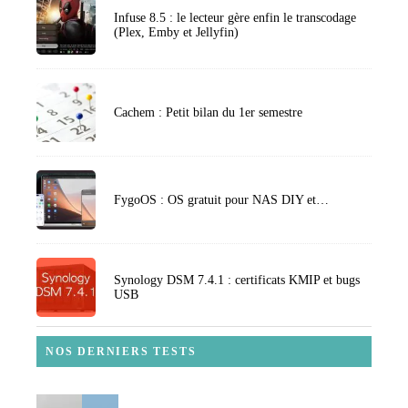
Infuse 8.5 : le lecteur gère enfin le transcodage
(Plex, Emby et Jellyfin)
Cachem : Petit bilan du 1er semestre
FygoOS : OS gratuit pour NAS DIY et…
Synology DSM 7.4.1 : certificats KMIP et bugs
USB
NOS DERNIERS TESTS