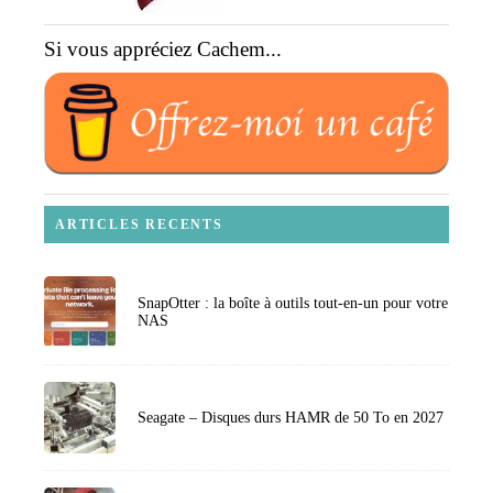
Si vous appréciez Cachem...
ARTICLES RECENTS
SnapOtter : la boîte à outils tout-en-un pour votre
NAS
Seagate – Disques durs HAMR de 50 To en 2027