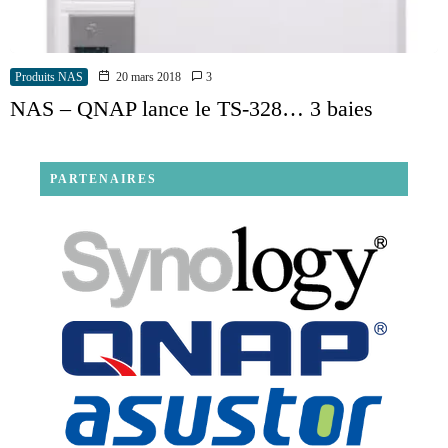
Produits NAS
20 mars 2018
3
NAS – QNAP lance le TS-328… 3 baies
PARTENAIRES