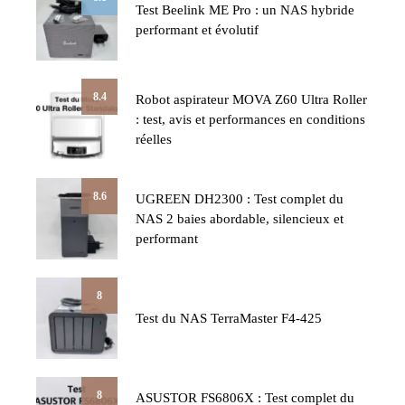
Test Beelink ME Pro : un NAS hybride
performant et évolutif
8.4
Robot aspirateur MOVA Z60 Ultra Roller
: test, avis et performances en conditions
réelles
8.6
UGREEN DH2300 : Test complet du
NAS 2 baies abordable, silencieux et
performant
8
Test du NAS TerraMaster F4-425
8
ASUSTOR FS6806X : Test complet du