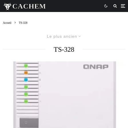
Accueil
TS-328
Le plus ancien
TS-328