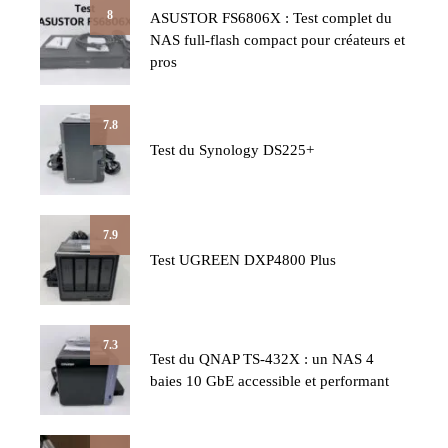
8
ASUSTOR FS6806X : Test complet du
NAS full-flash compact pour créateurs et
pros
7.8
Test du Synology DS225+
7.9
Test UGREEN DXP4800 Plus
7.3
Test du QNAP TS-432X : un NAS 4
baies 10 GbE accessible et performant