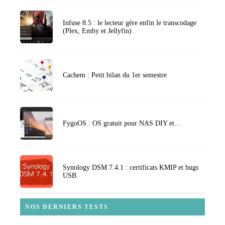
Infuse 8.5 : le lecteur gère enfin le transcodage
(Plex, Emby et Jellyfin)
Cachem : Petit bilan du 1er semestre
FygoOS : OS gratuit pour NAS DIY et…
Synology DSM 7.4.1 : certificats KMIP et bugs
USB
NOS DERNIERS TESTS