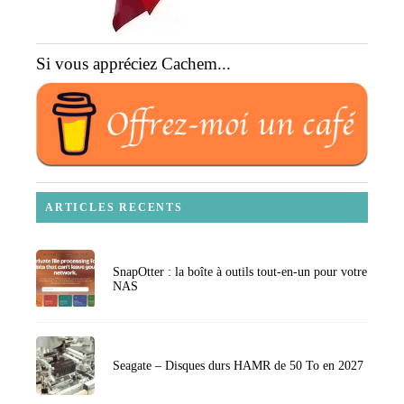
Si vous appréciez Cachem...
ARTICLES RECENTS
SnapOtter : la boîte à outils tout-en-un pour votre
NAS
Seagate – Disques durs HAMR de 50 To en 2027