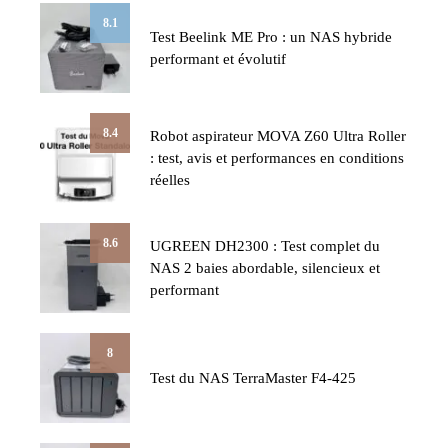
8.1
Test Beelink ME Pro : un NAS hybride
performant et évolutif
8.4
Robot aspirateur MOVA Z60 Ultra Roller
: test, avis et performances en conditions
réelles
8.6
UGREEN DH2300 : Test complet du
NAS 2 baies abordable, silencieux et
performant
8
Test du NAS TerraMaster F4-425