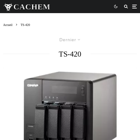
Accueil
TS-420
Dernier
TS-420