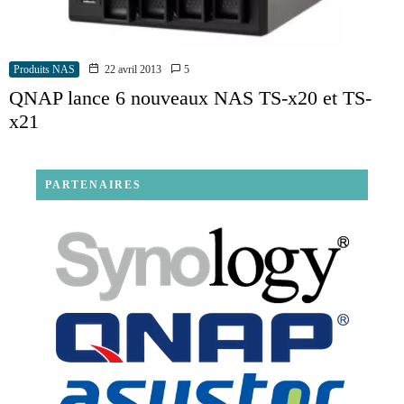
Produits NAS
22 avril 2013
5
QNAP lance 6 nouveaux NAS TS-x20 et TS-
x21
PARTENAIRES