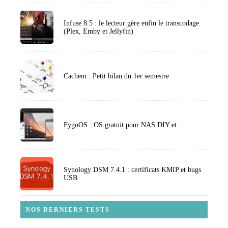
Infuse 8.5 : le lecteur gère enfin le transcodage
(Plex, Emby et Jellyfin)
Cachem : Petit bilan du 1er semestre
FygoOS : OS gratuit pour NAS DIY et…
Synology DSM 7.4.1 : certificats KMIP et bugs
USB
NOS DERNIERS TESTS