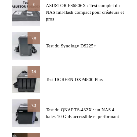
8
ASUSTOR FS6806X : Test complet du
NAS full-flash compact pour créateurs et
pros
7.8
Test du Synology DS225+
7.9
Test UGREEN DXP4800 Plus
7.3
Test du QNAP TS-432X : un NAS 4
baies 10 GbE accessible et performant