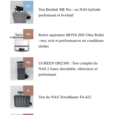
8.1
Test Beelink ME Pro : un NAS hybride
performant et évolutif
8.4
Robot aspirateur MOVA Z60 Ultra Roller
: test, avis et performances en conditions
réelles
8.6
UGREEN DH2300 : Test complet du
NAS 2 baies abordable, silencieux et
performant
8
Test du NAS TerraMaster F4-425