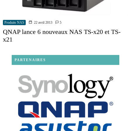
Produits NAS
22 avril 2013
5
QNAP lance 6 nouveaux NAS TS-x20 et TS-
x21
PARTENAIRES