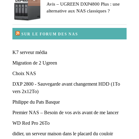
Avis – UGREEN DXP4800 Plus : une
alternative aux NAS classiques ?
SUR LE FORUM DES NAS
K7 serveur média
Migration de 2 Ugreen
Choix NAS
DXP 2800 - Sauvegarde avant changement HDD (1To
vers 2x12To)
Philippe du Pats Basque
Premier NAS – Besoin de vos avis avant de me lancer
WD Red Pro 26To
didier, un serveur maison dans le placard du couloir