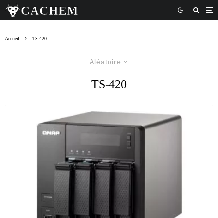
Accueil
TS-420
Aléatoire
TS-420