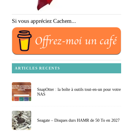
Si vous appréciez Cachem...
ARTICLES RECENTS
SnapOtter : la boîte à outils tout-en-un pour votre
NAS
Seagate – Disques durs HAMR de 50 To en 2027