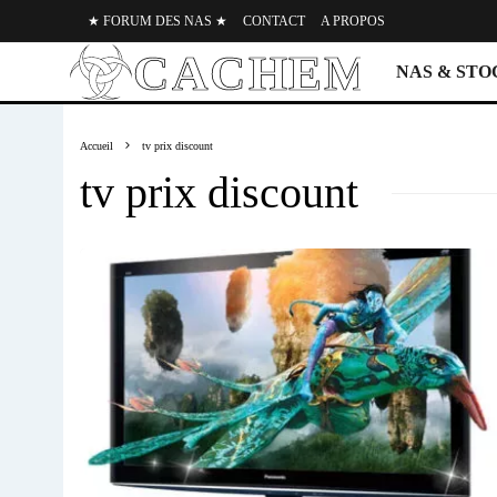
★ FORUM DES NAS ★
CONTACT
A PROPOS
NAS & ST
Accueil
tv prix discount
tv prix discount