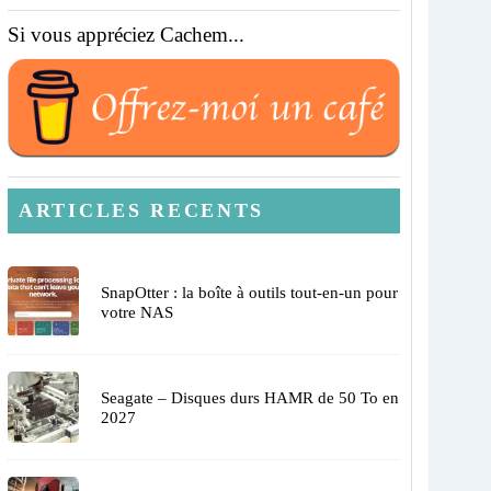
Si vous appréciez Cachem...
ARTICLES RECENTS
SnapOtter : la boîte à outils tout-en-un pour
votre NAS
Seagate – Disques durs HAMR de 50 To en
2027