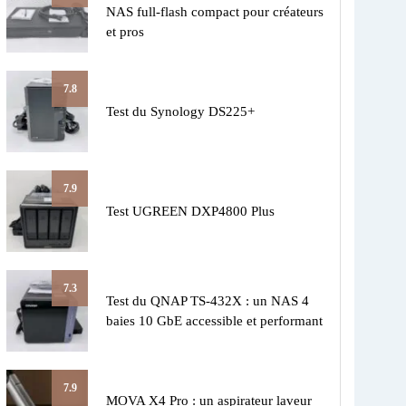
NAS full-flash compact pour créateurs
et pros
7.8
Test du Synology DS225+
7.9
Test UGREEN DXP4800 Plus
7.3
Test du QNAP TS-432X : un NAS 4
baies 10 GbE accessible et performant
7.9
MOVA X4 Pro : un aspirateur laveur