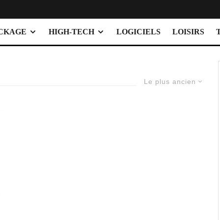
OCKAGE
HIGH-TECH
LOGICIELS
LOISIRS
Le plus ancien