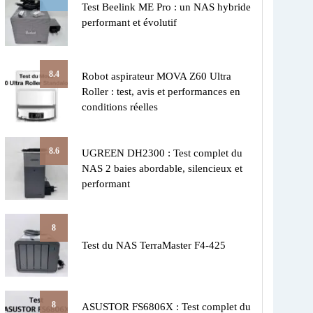
Test Beelink ME Pro : un NAS hybride
performant et évolutif
8.4
Robot aspirateur MOVA Z60 Ultra
Roller : test, avis et performances en
conditions réelles
8.6
UGREEN DH2300 : Test complet du
NAS 2 baies abordable, silencieux et
performant
8
Test du NAS TerraMaster F4-425
8
ASUSTOR FS6806X : Test complet du