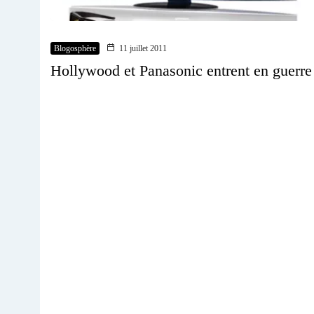
Blogosphère
11 juillet 2011
Hollywood et Panasonic entrent en guerre