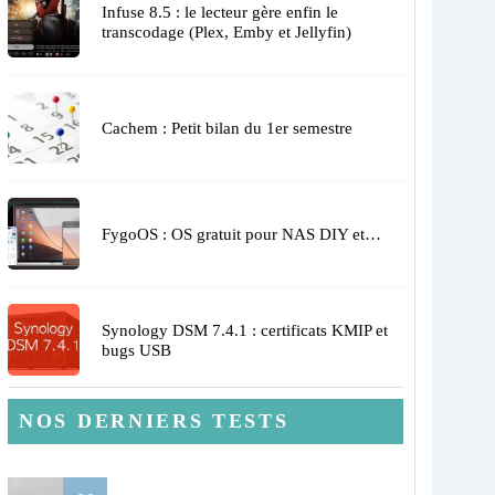
Infuse 8.5 : le lecteur gère enfin le
transcodage (Plex, Emby et Jellyfin)
Cachem : Petit bilan du 1er semestre
FygoOS : OS gratuit pour NAS DIY et…
Synology DSM 7.4.1 : certificats KMIP et
bugs USB
NOS DERNIERS TESTS