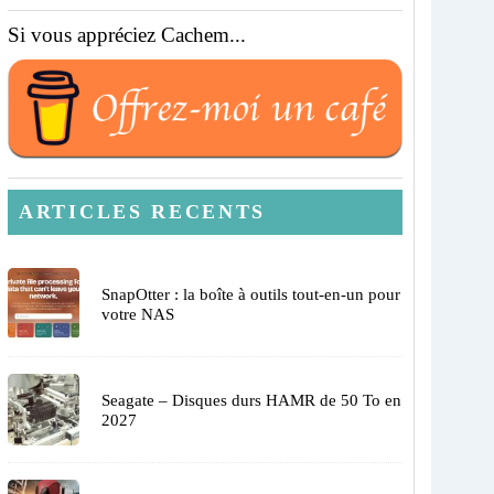
Si vous appréciez Cachem...
ARTICLES RECENTS
SnapOtter : la boîte à outils tout-en-un pour
votre NAS
Seagate – Disques durs HAMR de 50 To en
2027