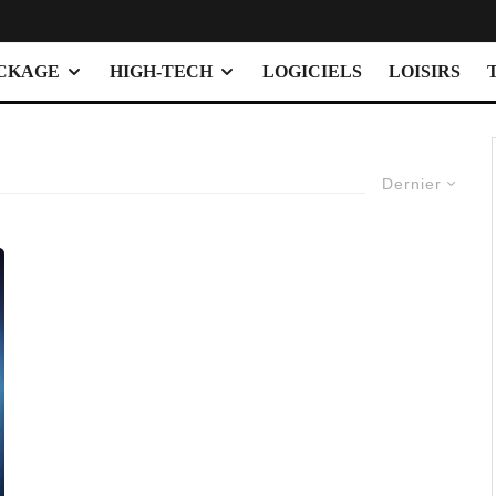
OCKAGE
HIGH-TECH
LOGICIELS
LOISIRS
Dernier