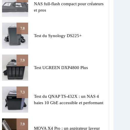
NAS full-flash compact pour créateurs
et pros
7.8
Test du Synology DS225+
7.9
Test UGREEN DXP4800 Plus
7.3
Test du QNAP TS-432X : un NAS 4
baies 10 GbE accessible et performant
7.9
MOVA X4 Pro : un aspirateur laveur