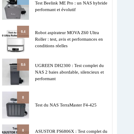
Test Beelink ME Pro : un NAS hybride
performant et évolutif
8.4
Robot aspirateur MOVA Z60 Ultra
Roller : test, avis et performances en
conditions réelles
8.6
UGREEN DH2300 : Test complet du
NAS 2 baies abordable, silencieux et
performant
8
Test du NAS TerraMaster F4-425
8
ASUSTOR FS6806X : Test complet du