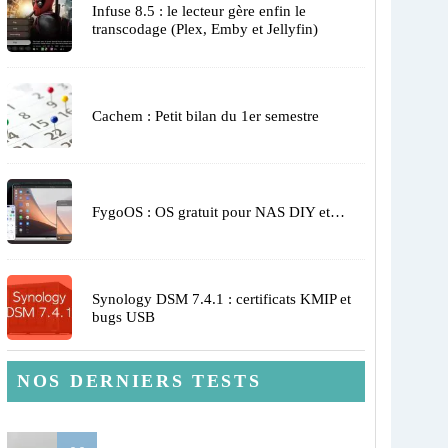
Infuse 8.5 : le lecteur gère enfin le
transcodage (Plex, Emby et Jellyfin)
Cachem : Petit bilan du 1er semestre
FygoOS : OS gratuit pour NAS DIY et…
Synology DSM 7.4.1 : certificats KMIP et
bugs USB
NOS DERNIERS TESTS