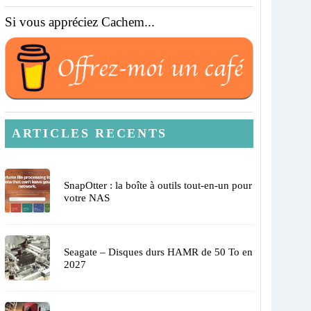
Si vous appréciez Cachem...
ARTICLES RECENTS
SnapOtter : la boîte à outils tout-en-un pour
votre NAS
Seagate – Disques durs HAMR de 50 To en
2027