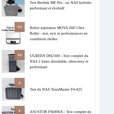
Test Beelink ME Pro : un NAS hybride
performant et évolutif
8.4
Robot aspirateur MOVA Z60 Ultra
Roller : test, avis et performances en
conditions réelles
8.6
UGREEN DH2300 : Test complet du
NAS 2 baies abordable, silencieux et
performant
8
Test du NAS TerraMaster F4-425
8
ASUSTOR FS6806X : Test complet du