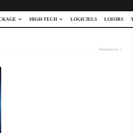
OCKAGE
HIGH-TECH
LOGICIELS
LOISIRS
Aléatoire