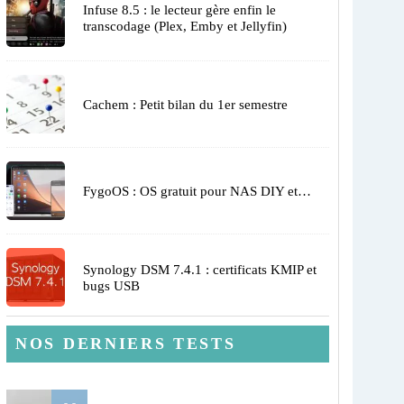
Infuse 8.5 : le lecteur gère enfin le
transcodage (Plex, Emby et Jellyfin)
Cachem : Petit bilan du 1er semestre
FygoOS : OS gratuit pour NAS DIY et…
Synology DSM 7.4.1 : certificats KMIP et
bugs USB
NOS DERNIERS TESTS