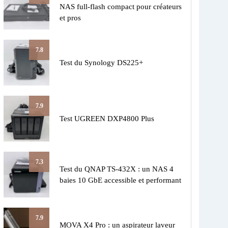
NAS full-flash compact pour créateurs
et pros
7.8
Test du Synology DS225+
7.9
Test UGREEN DXP4800 Plus
7.3
Test du QNAP TS-432X : un NAS 4
baies 10 GbE accessible et performant
7.9
MOVA X4 Pro : un aspirateur laveur