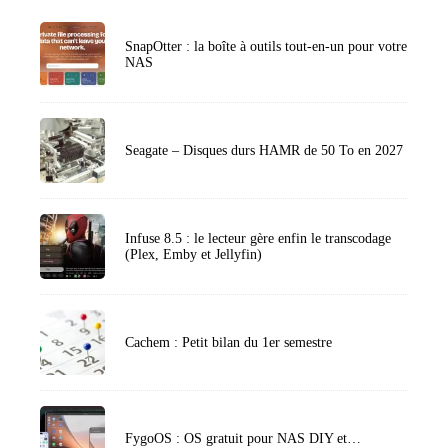
SnapOtter : la boîte à outils tout-en-un pour votre
NAS
Seagate – Disques durs HAMR de 50 To en 2027
Infuse 8.5 : le lecteur gère enfin le transcodage
(Plex, Emby et Jellyfin)
Cachem : Petit bilan du 1er semestre
FygoOS : OS gratuit pour NAS DIY et…