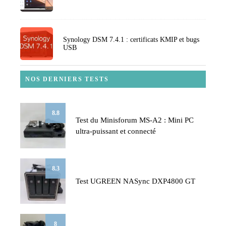
Synology DSM 7.4.1 : certificats KMIP et bugs
USB
NOS DERNIERS TESTS
8.8
Test du Minisforum MS-A2 : Mini PC
ultra-puissant et connecté
8.3
Test UGREEN NASync DXP4800 GT
8