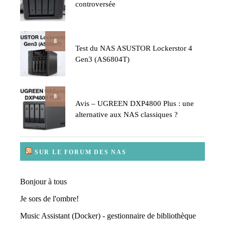
controversée
8
Test du NAS ASUSTOR Lockerstor 4
Gen3 (AS6804T)
8
Avis – UGREEN DXP4800 Plus : une
alternative aux NAS classiques ?
SUR LE FORUM DES NAS
Bonjour à tous
Je sors de l'ombre!
Music Assistant (Docker) - gestionnaire de bibliothèque