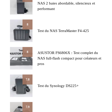
NAS 2 baies abordable, silencieux et
performant
8
Test du NAS TerraMaster F4-425
8
ASUSTOR FS6806X : Test complet du
NAS full-flash compact pour créateurs et
pros
7.8
Test du Synology DS225+
7.9