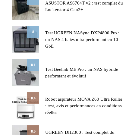
ASUSTOR AS6704T v2 : test complet du
Lockerstor 4 Gen2+
8
Test UGREEN NASync DXP4800 Pro :
un NAS 4 baies ultra performant en 10
GbE
8.1
Test Beelink ME Pro : un NAS hybride
performant et évolutif
8.4
Robot aspirateur MOVA Z60 Ultra Roller
: test, avis et performances en conditions
réelles
8.6
UGREEN DH2300 : Test complet du