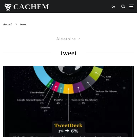
Accueil
tweet
Aléatoire
tweet