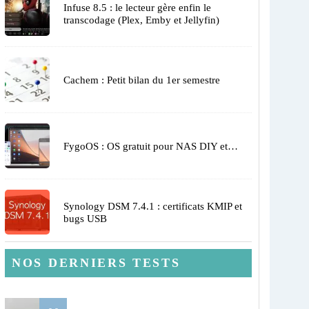
Infuse 8.5 : le lecteur gère enfin le
transcodage (Plex, Emby et Jellyfin)
Cachem : Petit bilan du 1er semestre
FygoOS : OS gratuit pour NAS DIY et…
Synology DSM 7.4.1 : certificats KMIP et
bugs USB
NOS DERNIERS TESTS