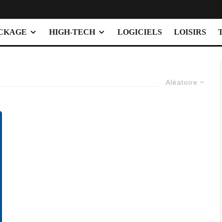
OCKAGE
HIGH-TECH
LOGICIELS
LOISIRS
Aléatoire