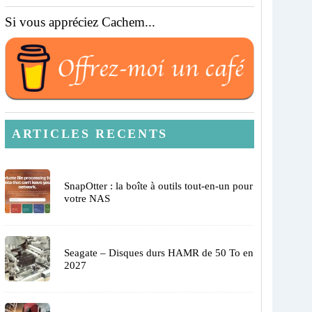
Si vous appréciez Cachem...
ARTICLES RECENTS
SnapOtter : la boîte à outils tout-en-un pour
votre NAS
Seagate – Disques durs HAMR de 50 To en
2027