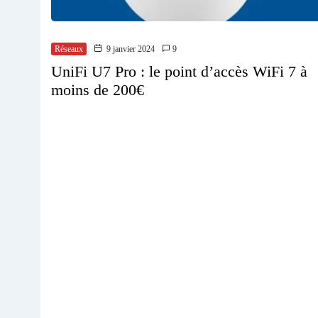
Réseaux
9 janvier 2024
9
UniFi U7 Pro : le point d’accès WiFi 7 à
moins de 200€