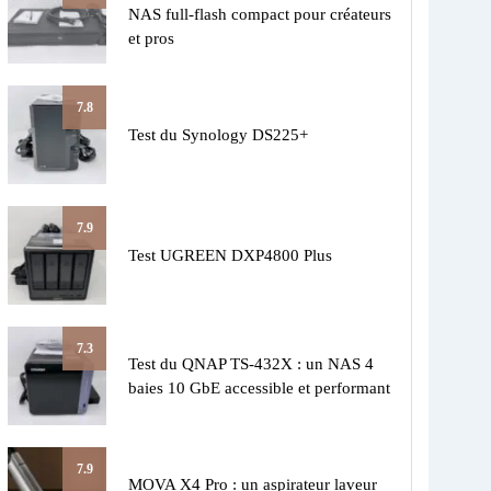
NAS full-flash compact pour créateurs
et pros
7.8
Test du Synology DS225+
7.9
Test UGREEN DXP4800 Plus
7.3
Test du QNAP TS-432X : un NAS 4
baies 10 GbE accessible et performant
7.9
MOVA X4 Pro : un aspirateur laveur