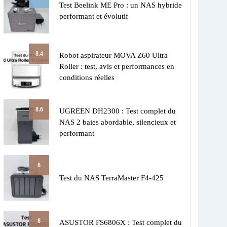
Test Beelink ME Pro : un NAS hybride
performant et évolutif
8.4
Robot aspirateur MOVA Z60 Ultra
Roller : test, avis et performances en
conditions réelles
8.6
UGREEN DH2300 : Test complet du
NAS 2 baies abordable, silencieux et
performant
8
Test du NAS TerraMaster F4-425
8
ASUSTOR FS6806X : Test complet du