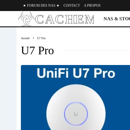
★ FORUM DES NAS ★
CONTACT
A PROPOS
NAS & ST
Accueil
U7 Pro
U7 Pro