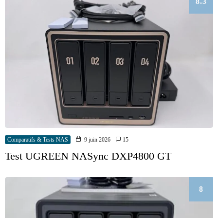
8.3
Comparatifs & Tests NAS
9 juin 2026
15
Test UGREEN NASync DXP4800 GT
8