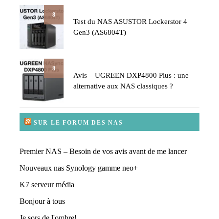
8
Test du NAS ASUSTOR Lockerstor 4
Gen3 (AS6804T)
8
Avis – UGREEN DXP4800 Plus : une
alternative aux NAS classiques ?
SUR LE FORUM DES NAS
Premier NAS – Besoin de vos avis avant de me lancer
Nouveaux nas Synology gamme neo+
K7 serveur média
Bonjour à tous
Je sors de l'ombre!