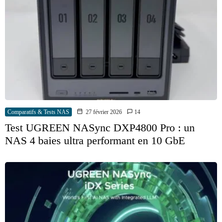
Comparatifs & Tests NAS
27 février 2026
14
Test UGREEN NASync DXP4800 Pro : un
NAS 4 baies ultra performant en 10 GbE