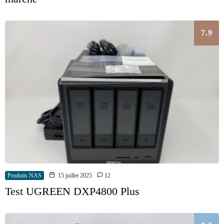
7.9
Produits NAS
15 juillet 2025
12
Test UGREEN DXP4800 Plus