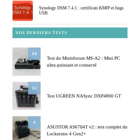
Synology DSM 7.4.1 : certificats KMIP et bugs
USB
NOS DERNIERS TESTS
8.8
Test du Minisforum MS-A2 : Mini PC
ultra-puissant et connecté
8.3
Test UGREEN NASync DXP4800 GT
8
ASUSTOR AS6704T v2 : test complet du
Lockerstor 4 Gen2+