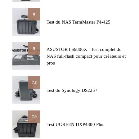
8
Test du NAS TerraMaster F4-425
8
ASUSTOR FS6806X : Test complet du
NAS full-flash compact pour créateurs et
pros
7.8
Test du Synology DS225+
7.9
Test UGREEN DXP4800 Plus