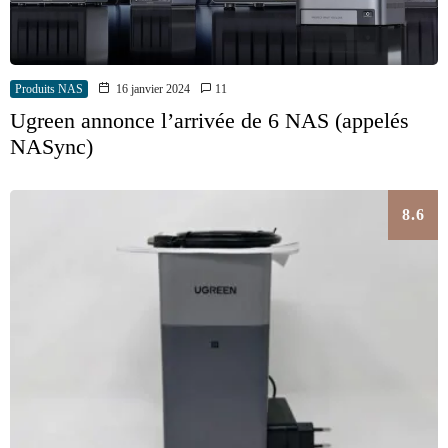
Produits NAS
16 janvier 2024
11
Ugreen annonce l’arrivée de 6 NAS (appelés
NASync)
8.6