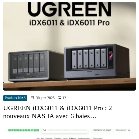
Produits NAS
30 juin 2025
12
UGREEN iDX6011 & iDX6011 Pro : 2
nouveaux NAS IA avec 6 baies…