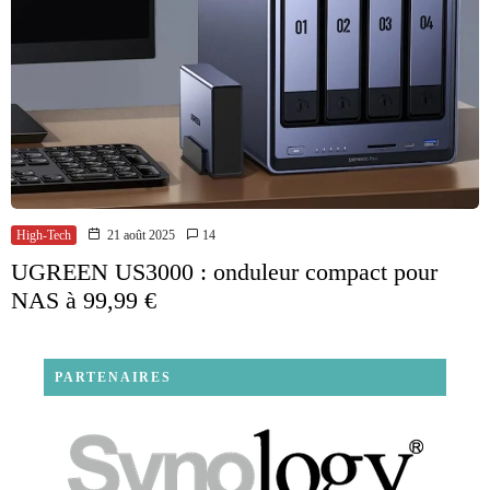
High-Tech
21 août 2025
14
UGREEN US3000 : onduleur compact pour
NAS à 99,99 €
PARTENAIRES