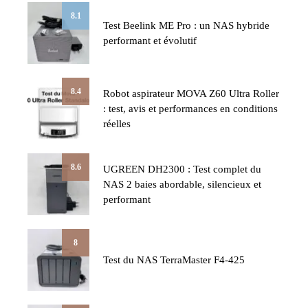
8.1
Test Beelink ME Pro : un NAS hybride
performant et évolutif
8.4
Robot aspirateur MOVA Z60 Ultra Roller
: test, avis et performances en conditions
réelles
8.6
UGREEN DH2300 : Test complet du
NAS 2 baies abordable, silencieux et
performant
8
Test du NAS TerraMaster F4-425