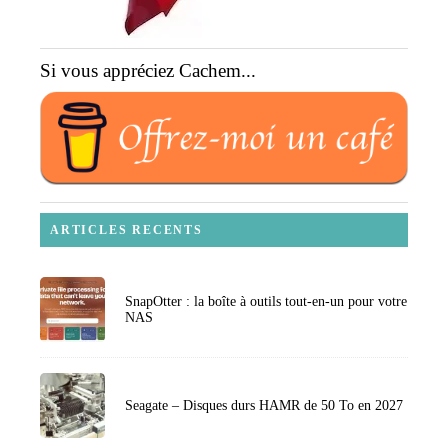
Si vous appréciez Cachem...
ARTICLES RECENTS
SnapOtter : la boîte à outils tout-en-un pour votre
NAS
Seagate – Disques durs HAMR de 50 To en 2027