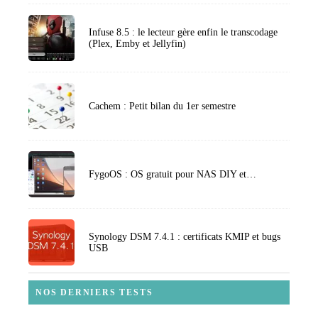
Infuse 8.5 : le lecteur gère enfin le transcodage
(Plex, Emby et Jellyfin)
Cachem : Petit bilan du 1er semestre
FygoOS : OS gratuit pour NAS DIY et…
Synology DSM 7.4.1 : certificats KMIP et bugs
USB
NOS DERNIERS TESTS