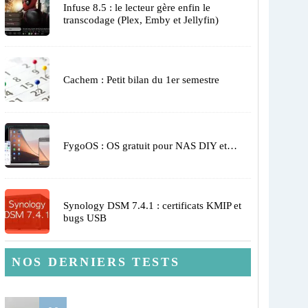
Infuse 8.5 : le lecteur gère enfin le
transcodage (Plex, Emby et Jellyfin)
Cachem : Petit bilan du 1er semestre
FygoOS : OS gratuit pour NAS DIY et…
Synology DSM 7.4.1 : certificats KMIP et
bugs USB
NOS DERNIERS TESTS