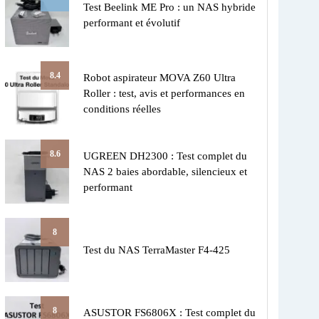
Test Beelink ME Pro : un NAS hybride
performant et évolutif
8.4
Robot aspirateur MOVA Z60 Ultra
Roller : test, avis et performances en
conditions réelles
8.6
UGREEN DH2300 : Test complet du
NAS 2 baies abordable, silencieux et
performant
8
Test du NAS TerraMaster F4-425
8
ASUSTOR FS6806X : Test complet du