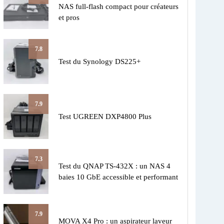
NAS full-flash compact pour créateurs
et pros
7.8
Test du Synology DS225+
7.9
Test UGREEN DXP4800 Plus
7.3
Test du QNAP TS-432X : un NAS 4
baies 10 GbE accessible et performant
7.9
MOVA X4 Pro : un aspirateur laveur