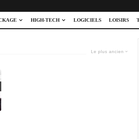
OCKAGE
HIGH-TECH
LOGICIELS
LOISIRS
Le plus ancien