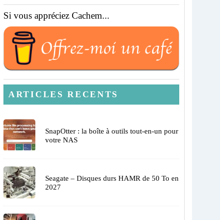
Si vous appréciez Cachem...
ARTICLES RECENTS
SnapOtter : la boîte à outils tout-en-un pour
votre NAS
Seagate – Disques durs HAMR de 50 To en
2027