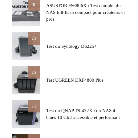
8
ASUSTOR FS6806X : Test complet du
NAS full-flash compact pour créateurs et
pros
7.8
Test du Synology DS225+
7.9
Test UGREEN DXP4800 Plus
7.3
Test du QNAP TS-432X : un NAS 4
baies 10 GbE accessible et performant