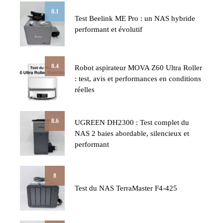
8.1
Test Beelink ME Pro : un NAS hybride
performant et évolutif
8.4
Robot aspirateur MOVA Z60 Ultra Roller
: test, avis et performances en conditions
réelles
8.6
UGREEN DH2300 : Test complet du
NAS 2 baies abordable, silencieux et
performant
8
Test du NAS TerraMaster F4-425