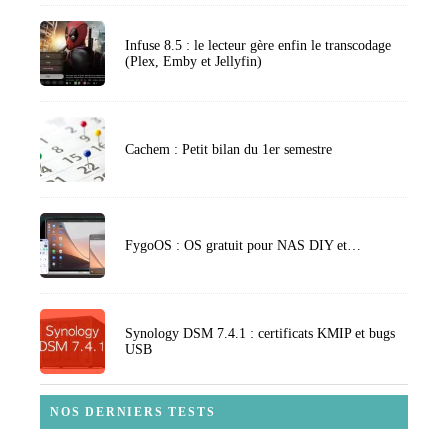
Infuse 8.5 : le lecteur gère enfin le transcodage
(Plex, Emby et Jellyfin)
Cachem : Petit bilan du 1er semestre
FygoOS : OS gratuit pour NAS DIY et…
Synology DSM 7.4.1 : certificats KMIP et bugs
USB
NOS DERNIERS TESTS