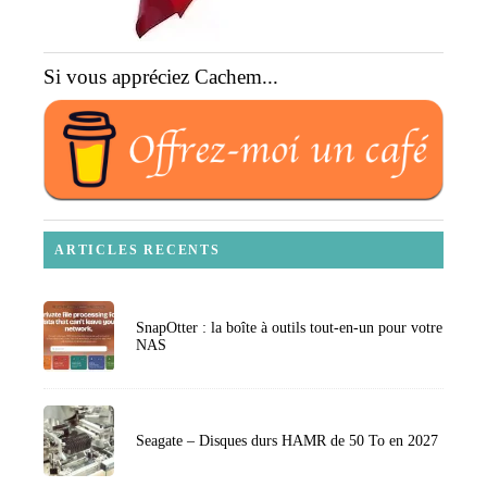
Si vous appréciez Cachem...
ARTICLES RECENTS
SnapOtter : la boîte à outils tout-en-un pour votre
NAS
Seagate – Disques durs HAMR de 50 To en 2027