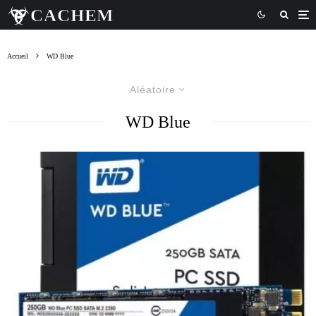
Accueil
WD Blue
Aléatoire
WD Blue