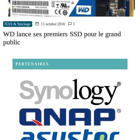
NAS & Stockage
11 octobre 2016
3
WD lance ses premiers SSD pour le grand
public
PARTENAIRES