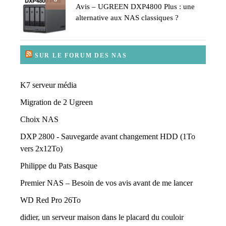
Avis – UGREEN DXP4800 Plus : une
alternative aux NAS classiques ?
SUR LE FORUM DES NAS
K7 serveur média
Migration de 2 Ugreen
Choix NAS
DXP 2800 - Sauvegarde avant changement HDD (1To
vers 2x12To)
Philippe du Pats Basque
Premier NAS – Besoin de vos avis avant de me lancer
WD Red Pro 26To
didier, un serveur maison dans le placard du couloir