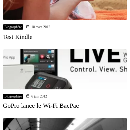
Blogosphère
10 mars 2012
Test Kindle
Blogosphère
6 juin 2012
GoPro lance le Wi-Fi BacPac