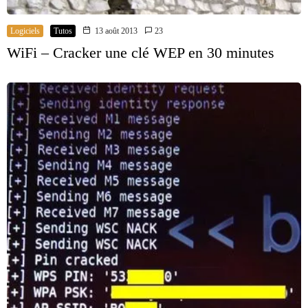
Logiciels
Tutos
13 août 2013
23
WiFi – Cracker une clé WEP en 30 minutes