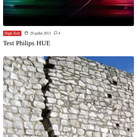
High-Tech
29 juillet 2013
4
Test Philips HUE