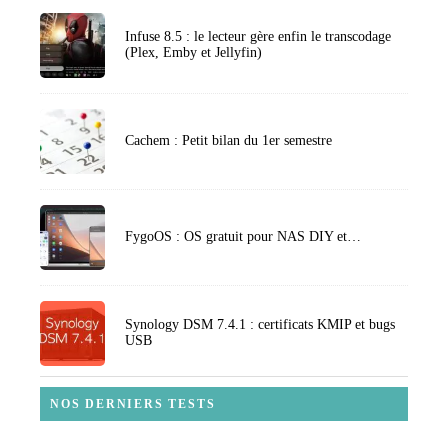
Infuse 8.5 : le lecteur gère enfin le transcodage
(Plex, Emby et Jellyfin)
Cachem : Petit bilan du 1er semestre
FygoOS : OS gratuit pour NAS DIY et…
Synology DSM 7.4.1 : certificats KMIP et bugs
USB
NOS DERNIERS TESTS