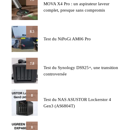
MOVA X4 Pro : un aspirateur laveur
complet, presque sans compromis
8.5
Test du NiPoGi AM06 Pro
7.8
Test du Synology DS925+, une transition
controversée
8
Test du NAS ASUSTOR Lockerstor 4
Gen3 (AS6804T)
8