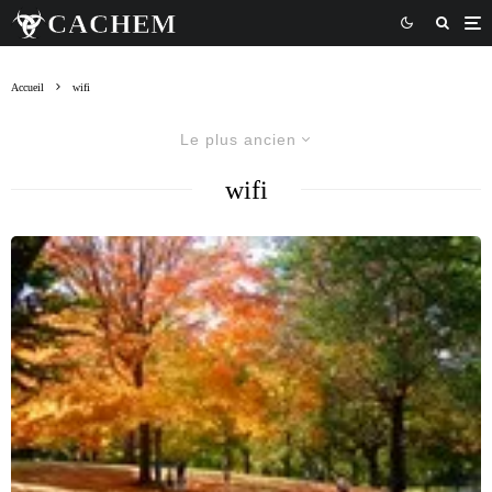
Accueil
wifi
Le plus ancien
wifi