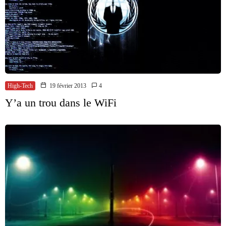
High-Tech
19 février 2013
4
Y’a un trou dans le WiFi