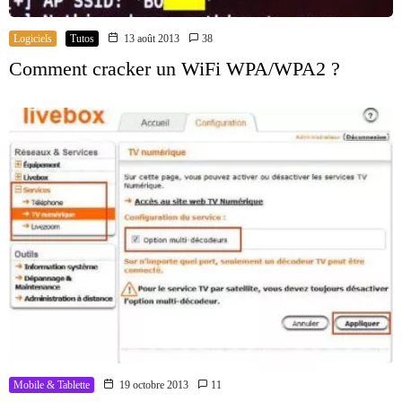
Logiciels
Tutos
13 août 2013
38
Comment cracker un WiFi WPA/WPA2 ?
Mobile & Tablette
19 octobre 2013
11