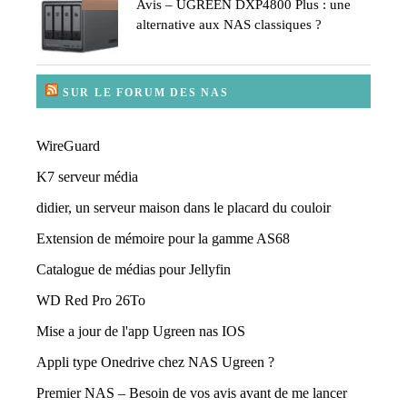
Avis – UGREEN DXP4800 Plus : une
alternative aux NAS classiques ?
SUR LE FORUM DES NAS
WireGuard
K7 serveur média
didier, un serveur maison dans le placard du couloir
Extension de mémoire pour la gamme AS68
Catalogue de médias pour Jellyfin
WD Red Pro 26To
Mise a jour de l'app Ugreen nas IOS
Appli type Onedrive chez NAS Ugreen ?
Premier NAS – Besoin de vos avis avant de me lancer