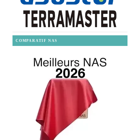
COMPARATIF NAS