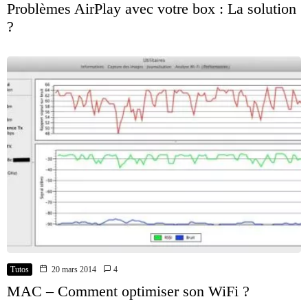
Problèmes AirPlay avec votre box : La solution
?
Tutos
20 mars 2014
4
MAC – Comment optimiser son WiFi ?