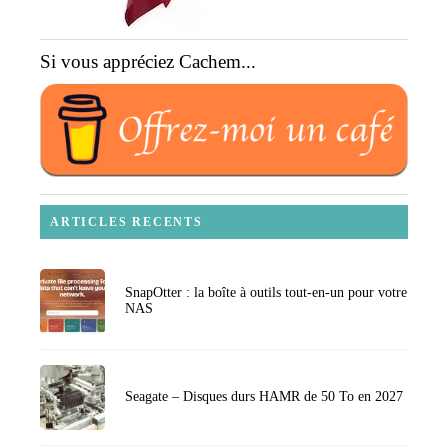
Si vous appréciez Cachem...
ARTICLES RECENTS
SnapOtter : la boîte à outils tout-en-un pour votre
NAS
Seagate – Disques durs HAMR de 50 To en 2027