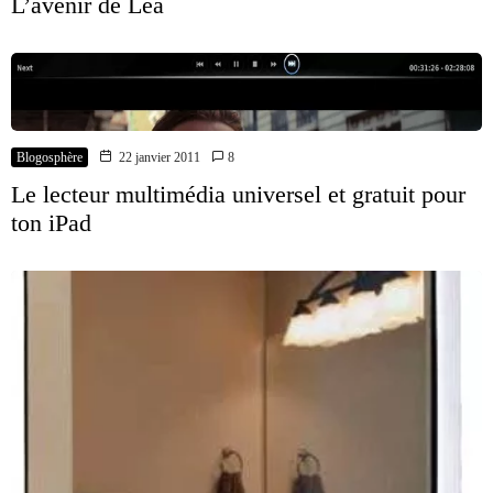
L’avenir de Lea
Blogosphère
22 janvier 2011
8
Le lecteur multimédia universel et gratuit pour
ton iPad