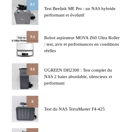
8.1
Test Beelink ME Pro : un NAS hybride
performant et évolutif
8.4
Robot aspirateur MOVA Z60 Ultra Roller
: test, avis et performances en conditions
réelles
8.6
UGREEN DH2300 : Test complet du
NAS 2 baies abordable, silencieux et
performant
8
Test du NAS TerraMaster F4-425