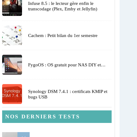
Infuse 8.5 : le lecteur gère enfin le
transcodage (Plex, Emby et Jellyfin)
Cachem : Petit bilan du 1er semestre
FygoOS : OS gratuit pour NAS DIY et…
Synology DSM 7.4.1 : certificats KMIP et
bugs USB
NOS DERNIERS TESTS