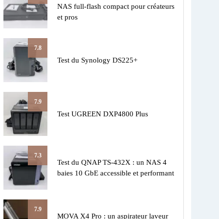
NAS full-flash compact pour créateurs
et pros
7.8
Test du Synology DS225+
7.9
Test UGREEN DXP4800 Plus
7.3
Test du QNAP TS-432X : un NAS 4
baies 10 GbE accessible et performant
7.9
MOVA X4 Pro : un aspirateur laveur