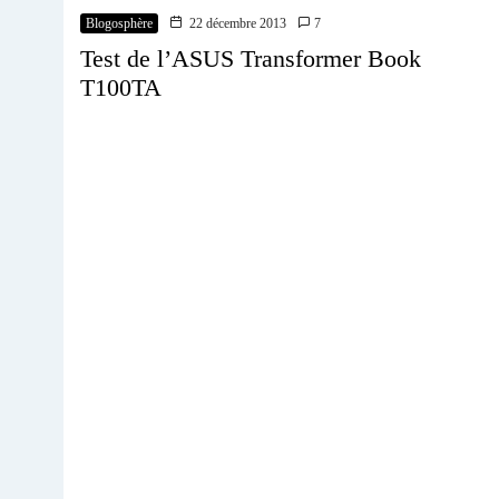
Blogosphère
22 décembre 2013
7
Test de l’ASUS Transformer Book
T100TA