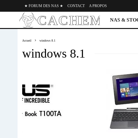
★ FORUM DES NAS ★
CONTACT
A PROPOS
NAS & ST
Accueil
windows 8.1
windows 8.1