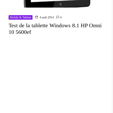
Mobile & Tablette
4 août 2014
4
Test de la tablette Windows 8.1 HP Omni
10 5600ef