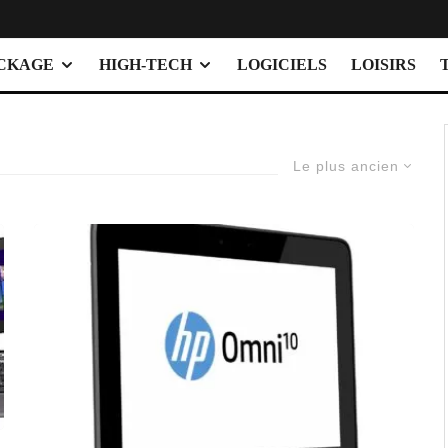
OCKAGE
HIGH-TECH
LOGICIELS
LOISIRS
Le plus ancien