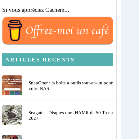
Si vous appréciez Cachem...
ARTICLES RECENTS
SnapOtter : la boîte à outils tout-en-un pour
votre NAS
Seagate – Disques durs HAMR de 50 To en
2027