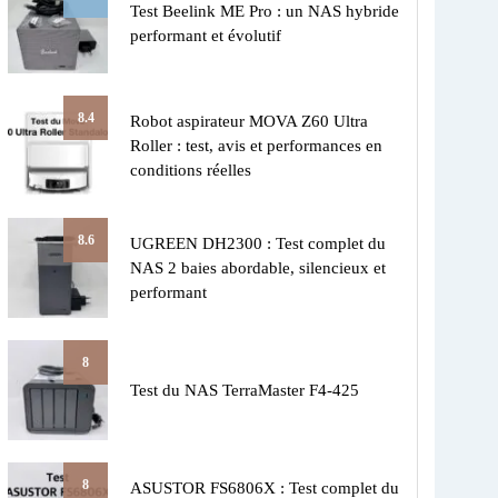
Test Beelink ME Pro : un NAS hybride
performant et évolutif
8.4
Robot aspirateur MOVA Z60 Ultra
Roller : test, avis et performances en
conditions réelles
8.6
UGREEN DH2300 : Test complet du
NAS 2 baies abordable, silencieux et
performant
8
Test du NAS TerraMaster F4-425
8
ASUSTOR FS6806X : Test complet du