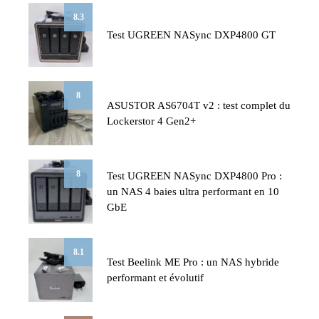
8.3
Test UGREEN NASync DXP4800 GT
8
ASUSTOR AS6704T v2 : test complet du
Lockerstor 4 Gen2+
8
Test UGREEN NASync DXP4800 Pro :
un NAS 4 baies ultra performant en 10
GbE
8.1
Test Beelink ME Pro : un NAS hybride
performant et évolutif