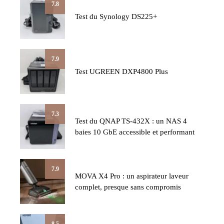
7.8
Test du Synology DS225+
7.9
Test UGREEN DXP4800 Plus
7.3
Test du QNAP TS-432X : un NAS 4
baies 10 GbE accessible et performant
7.9
MOVA X4 Pro : un aspirateur laveur
complet, presque sans compromis
8.5