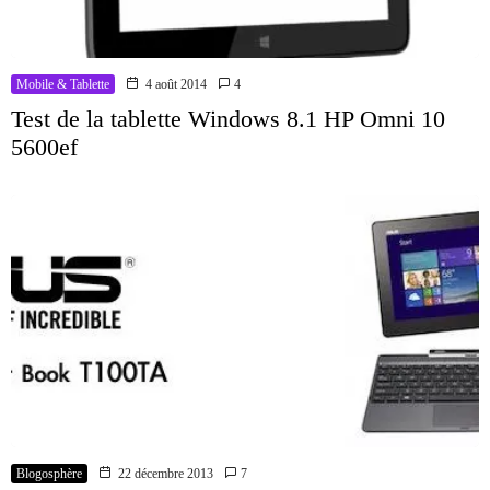
Mobile & Tablette
4 août 2014
4
Test de la tablette Windows 8.1 HP Omni 10
5600ef
Blogosphère
22 décembre 2013
7