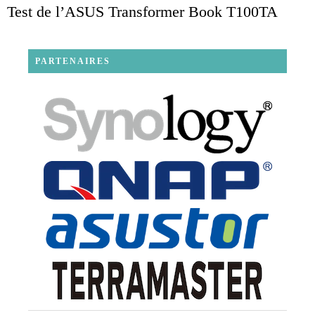
Test de l’ASUS Transformer Book T100TA
PARTENAIRES