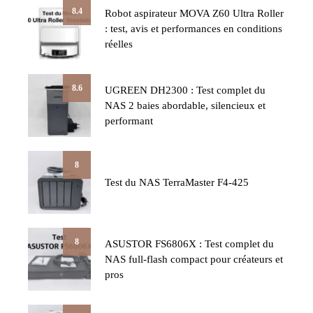
8.4
Robot aspirateur MOVA Z60 Ultra Roller
: test, avis et performances en conditions
réelles
8.6
UGREEN DH2300 : Test complet du
NAS 2 baies abordable, silencieux et
performant
8
Test du NAS TerraMaster F4-425
8
ASUSTOR FS6806X : Test complet du
NAS full-flash compact pour créateurs et
pros