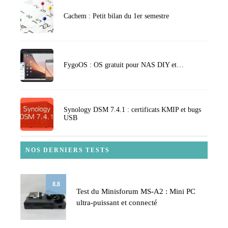
Cachem : Petit bilan du 1er semestre
FygoOS : OS gratuit pour NAS DIY et…
Synology DSM 7.4.1 : certificats KMIP et bugs
USB
NOS DERNIERS TESTS
8.8
Test du Minisforum MS-A2 : Mini PC
ultra-puissant et connecté