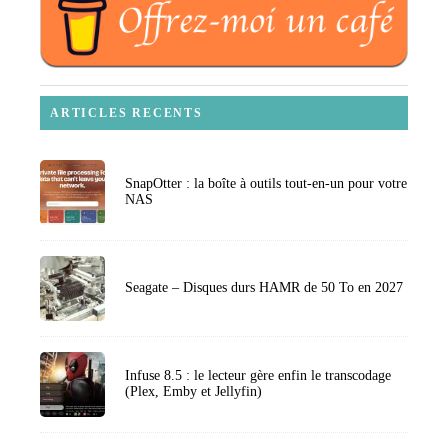
ARTICLES RECENTS
SnapOtter : la boîte à outils tout-en-un pour votre
NAS
Seagate – Disques durs HAMR de 50 To en 2027
Infuse 8.5 : le lecteur gère enfin le transcodage
(Plex, Emby et Jellyfin)