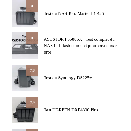
8
Test du NAS TerraMaster F4-425
8
ASUSTOR FS6806X : Test complet du
NAS full-flash compact pour créateurs et
pros
7.8
Test du Synology DS225+
7.9
Test UGREEN DXP4800 Plus