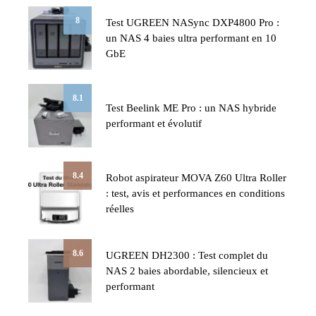
8
Test UGREEN NASync DXP4800 Pro :
un NAS 4 baies ultra performant en 10
GbE
8.1
Test Beelink ME Pro : un NAS hybride
performant et évolutif
8.4
Robot aspirateur MOVA Z60 Ultra Roller
: test, avis et performances en conditions
réelles
8.6
UGREEN DH2300 : Test complet du
NAS 2 baies abordable, silencieux et
performant