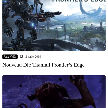
Jeux Vidéo
11 juillet 2014
Nouveau Dlc Titanfall Frontier’s Edge