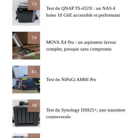
7.3
Test du QNAP TS-432X : un NAS 4
baies 10 GbE accessible et performant
7.9
MOVA X4 Pro : un aspirateur laveur
complet, presque sans compromis
8.5
Test du NiPoGi AM06 Pro
7.8
Test du Synology DS925+, une transition
controversée