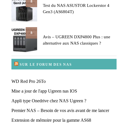
8
Test du NAS ASUSTOR Lockerstor 4
Gen3 (AS6804T)
8
Avis – UGREEN DXP4800 Plus : une
alternative aux NAS classiques ?
SUR LE FORUM DES NAS
WD Red Pro 26To
Mise a jour de l'app Ugreen nas IOS
Appli type Onedrive chez NAS Ugreen ?
Premier NAS – Besoin de vos avis avant de me lancer
Extension de mémoire pour la gamme AS68