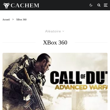
Accueil
XBox 360
Aléatoire
XBox 360