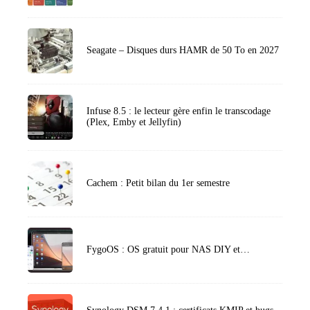
Seagate – Disques durs HAMR de 50 To en 2027
Infuse 8.5 : le lecteur gère enfin le transcodage
(Plex, Emby et Jellyfin)
Cachem : Petit bilan du 1er semestre
FygoOS : OS gratuit pour NAS DIY et…