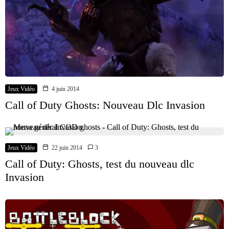
Jeux Vidéo
4 juin 2014
Call of Duty Ghosts: Nouveau Dlc Invasion
Jeux Vidéo
22 juin 2014
3
Call of Duty: Ghosts, test du nouveau dlc
Invasion