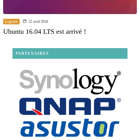
Logiciels
22 avril 2016
Ubuntu 16.04 LTS est arrivé !
PARTENAIRES