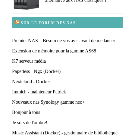
alternative aux NAS classiques ?
SUR LE FORUM DES NAS
Premier NAS – Besoin de vos avis avant de me lancer
Extension de mémoire pour la gamme AS68
K7 serveur média
Paperless - Ngx (Docker)
Nextcloud - Docker
Immich - mainteneur Patrick
Nouveaux nas Synology gamme neo+
Bonjour à tous
Je sors de l'ombre!
Music Assistant (Docker) - gestionnaire de bibliothèque