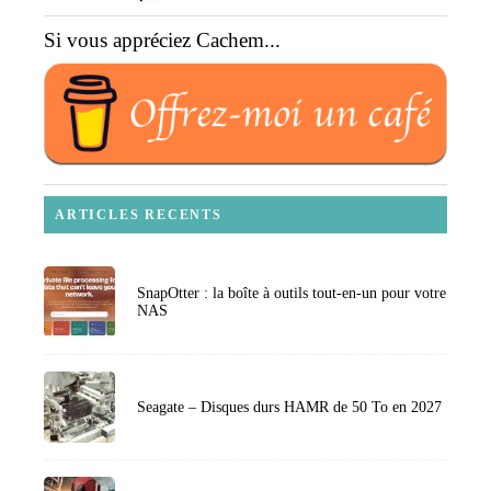
Si vous appréciez Cachem...
ARTICLES RECENTS
SnapOtter : la boîte à outils tout-en-un pour votre
NAS
Seagate – Disques durs HAMR de 50 To en 2027