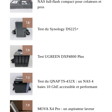
NAS full-flash compact pour créateurs et
pros
7.8
Test du Synology DS225+
7.9
Test UGREEN DXP4800 Plus
7.3
Test du QNAP TS-432X : un NAS 4
baies 10 GbE accessible et performant
7.9
MOVA X4 Pro : un aspirateur laveur