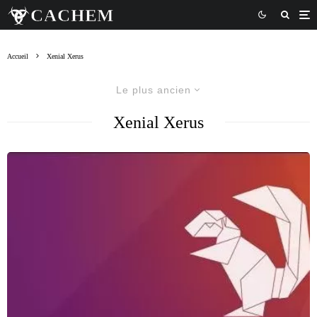
Accueil
Xenial Xerus
Le plus ancien
Xenial Xerus