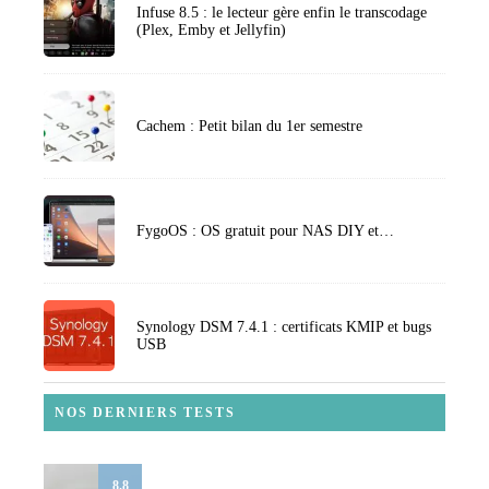
Infuse 8.5 : le lecteur gère enfin le transcodage
(Plex, Emby et Jellyfin)
Cachem : Petit bilan du 1er semestre
FygoOS : OS gratuit pour NAS DIY et…
Synology DSM 7.4.1 : certificats KMIP et bugs
USB
NOS DERNIERS TESTS
8.8