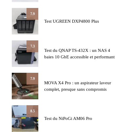
7.9
Test UGREEN DXP4800 Plus
7.3
Test du QNAP TS-432X : un NAS 4
baies 10 GbE accessible et performant
7.9
MOVA X4 Pro : un aspirateur laveur
complet, presque sans compromis
8.5
Test du NiPoGi AM06 Pro