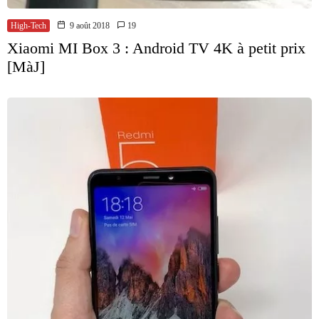
High-Tech
9 août 2018
19
Xiaomi MI Box 3 : Android TV 4K à petit prix
[MàJ]