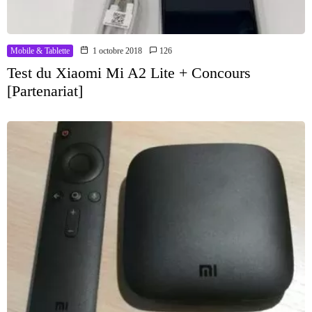
Mobile & Tablette
1 octobre 2018
126
Test du Xiaomi Mi A2 Lite + Concours
[Partenariat]