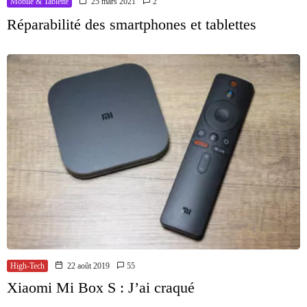
Mobile & Tablette
25 mars 2021
2
Réparabilité des smartphones et tablettes
High-Tech
22 août 2019
55
Xiaomi Mi Box S : J’ai craqué