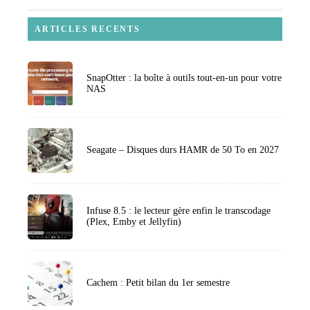
ARTICLES RECENTS
SnapOtter : la boîte à outils tout-en-un pour votre
NAS
Seagate – Disques durs HAMR de 50 To en 2027
Infuse 8.5 : le lecteur gère enfin le transcodage
(Plex, Emby et Jellyfin)
Cachem : Petit bilan du 1er semestre