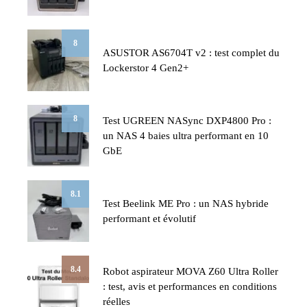
8
ASUSTOR AS6704T v2 : test complet du
Lockerstor 4 Gen2+
8
Test UGREEN NASync DXP4800 Pro :
un NAS 4 baies ultra performant en 10
GbE
8.1
Test Beelink ME Pro : un NAS hybride
performant et évolutif
8.4
Robot aspirateur MOVA Z60 Ultra Roller
: test, avis et performances en conditions
réelles