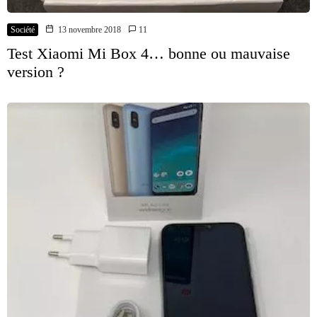
Société
13 novembre 2018
11
Test Xiaomi Mi Box 4… bonne ou mauvaise
version ?