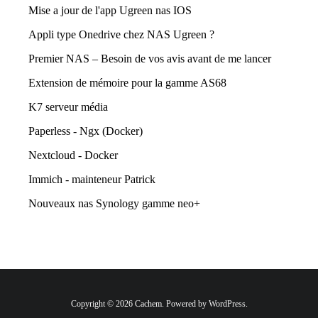
Mise a jour de l'app Ugreen nas IOS
Appli type Onedrive chez NAS Ugreen ?
Premier NAS – Besoin de vos avis avant de me lancer
Extension de mémoire pour la gamme AS68
K7 serveur média
Paperless - Ngx (Docker)
Nextcloud - Docker
Immich - mainteneur Patrick
Nouveaux nas Synology gamme neo+
Copyright © 2026 Cachem. Powered by WordPress.