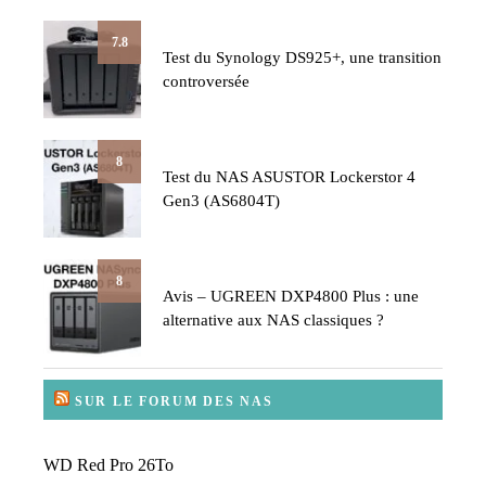
7.8
Test du Synology DS925+, une transition
controversée
8
Test du NAS ASUSTOR Lockerstor 4
Gen3 (AS6804T)
8
Avis – UGREEN DXP4800 Plus : une
alternative aux NAS classiques ?
SUR LE FORUM DES NAS
WD Red Pro 26To