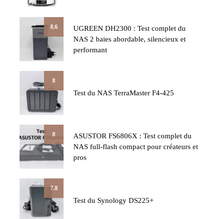
8.6
UGREEN DH2300 : Test complet du
NAS 2 baies abordable, silencieux et
performant
8
Test du NAS TerraMaster F4-425
8
ASUSTOR FS6806X : Test complet du
NAS full-flash compact pour créateurs et
pros
7.8
Test du Synology DS225+