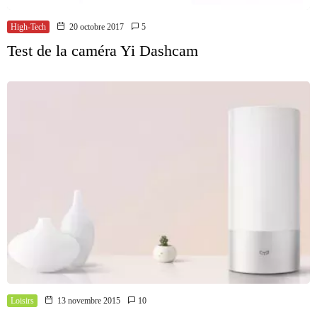
High-Tech
20 octobre 2017
5
Test de la caméra Yi Dashcam
Loisirs
13 novembre 2015
10