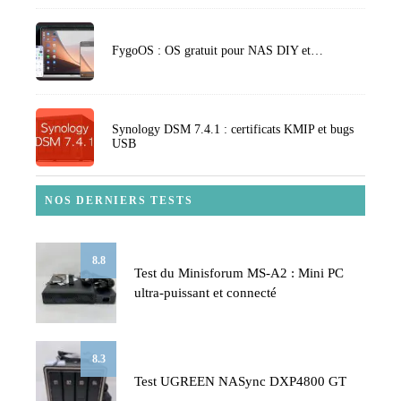
FygoOS : OS gratuit pour NAS DIY et…
Synology DSM 7.4.1 : certificats KMIP et bugs
USB
NOS DERNIERS TESTS
8.8
Test du Minisforum MS-A2 : Mini PC
ultra-puissant et connecté
8.3
Test UGREEN NASync DXP4800 GT