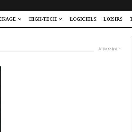
OCKAGE
HIGH-TECH
LOGICIELS
LOISIRS
Aléatoire