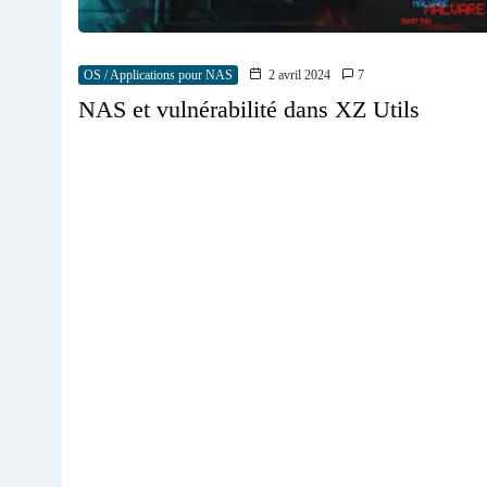
OS / Applications pour NAS
2 avril 2024
7
NAS et vulnérabilité dans XZ Utils