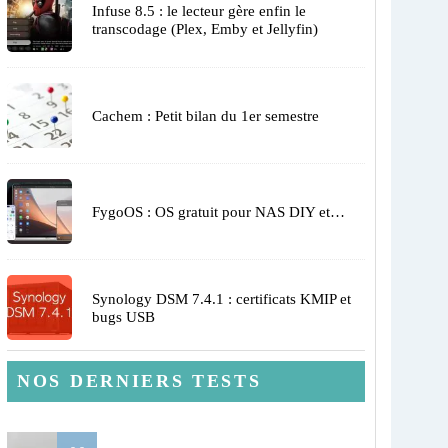
Infuse 8.5 : le lecteur gère enfin le
transcodage (Plex, Emby et Jellyfin)
Cachem : Petit bilan du 1er semestre
FygoOS : OS gratuit pour NAS DIY et…
Synology DSM 7.4.1 : certificats KMIP et
bugs USB
NOS DERNIERS TESTS