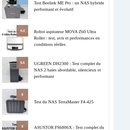
Test Beelink ME Pro : un NAS hybride
performant et évolutif
8.4
Robot aspirateur MOVA Z60 Ultra
Roller : test, avis et performances en
conditions réelles
8.6
UGREEN DH2300 : Test complet du
NAS 2 baies abordable, silencieux et
performant
8
Test du NAS TerraMaster F4-425
8
ASUSTOR FS6806X : Test complet du