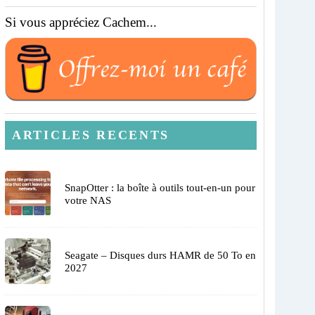
Si vous appréciez Cachem...
ARTICLES RECENTS
SnapOtter : la boîte à outils tout-en-un pour
votre NAS
Seagate – Disques durs HAMR de 50 To en
2027