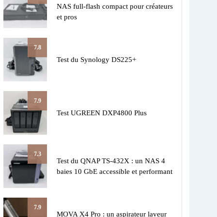
NAS full-flash compact pour créateurs
et pros
7.8
Test du Synology DS225+
7.9
Test UGREEN DXP4800 Plus
7.3
Test du QNAP TS-432X : un NAS 4
baies 10 GbE accessible et performant
7.9
MOVA X4 Pro : un aspirateur laveur