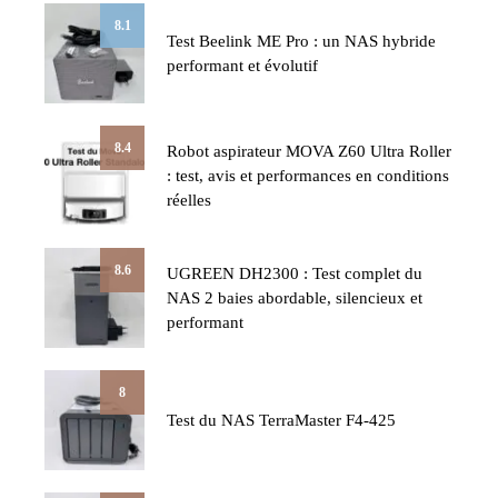
8.1
Test Beelink ME Pro : un NAS hybride
performant et évolutif
8.4
Robot aspirateur MOVA Z60 Ultra Roller
: test, avis et performances en conditions
réelles
8.6
UGREEN DH2300 : Test complet du
NAS 2 baies abordable, silencieux et
performant
8
Test du NAS TerraMaster F4-425