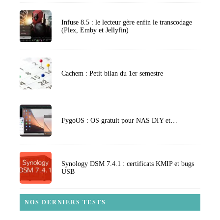
Infuse 8.5 : le lecteur gère enfin le transcodage
(Plex, Emby et Jellyfin)
Cachem : Petit bilan du 1er semestre
FygoOS : OS gratuit pour NAS DIY et…
Synology DSM 7.4.1 : certificats KMIP et bugs
USB
NOS DERNIERS TESTS