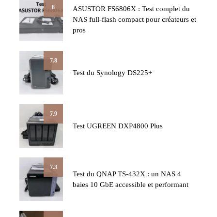
8
ASUSTOR FS6806X : Test complet du
NAS full-flash compact pour créateurs et
pros
7.8
Test du Synology DS225+
7.9
Test UGREEN DXP4800 Plus
7.3
Test du QNAP TS-432X : un NAS 4
baies 10 GbE accessible et performant