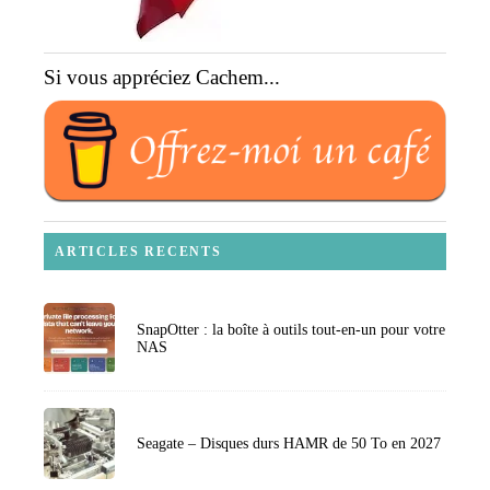
Si vous appréciez Cachem...
ARTICLES RECENTS
SnapOtter : la boîte à outils tout-en-un pour votre
NAS
Seagate – Disques durs HAMR de 50 To en 2027