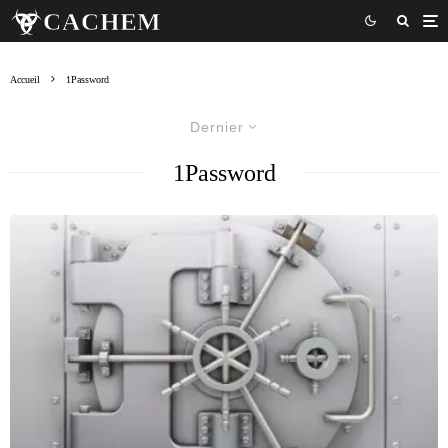
Accueil
1Password
Dernier
1Password